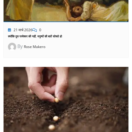
21 मार्च 2026
0
क्योंकि तुम परमेश्वर की नहीं, मनुष्यों की बातें सोचते हो
By
Rose Makero