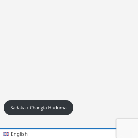
Sadaka / Changia Huduma
English