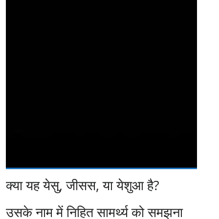
क्या यह येसु, जीसस, या येशुआ है?
उसके नाम में निहित सामर्थ्य को समझना