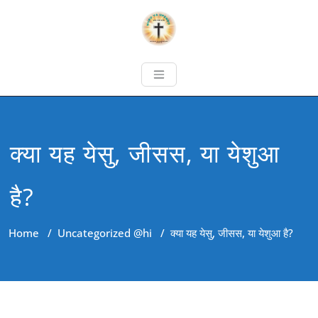
क्या यह येसु, जीसस, या येशुआ
है?
Home
/
Uncategorized @hi
/
क्या यह येसु, जीसस, या येशुआ है?