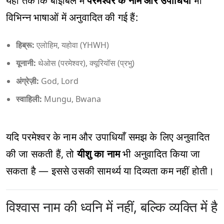
यहाँ तक कि बाइबिल में
परमेश्वर के नाम और उपाधियाँ
भी
विभिन्न भाषाओं में अनुवादित की गई हैं:
हिब्रू:
एलोहिम, यहोवा (YHWH)
यूनानी:
थेओस (परमेश्वर), क्यूरियॉस (प्रभु)
अंग्रेज़ी:
God, Lord
स्वाहिली:
Mungu, Bwana
यदि परमेश्वर के नाम और उपाधियाँ समझ के लिए अनुवादित
की जा सकती हैं, तो
यीशु का नाम
भी अनुवादित किया जा
सकता है — इससे उसकी सामर्थ्य या दिव्यता कम नहीं होती।
विश्वास नाम की ध्वनि में नहीं, बल्कि व्यक्ति में है