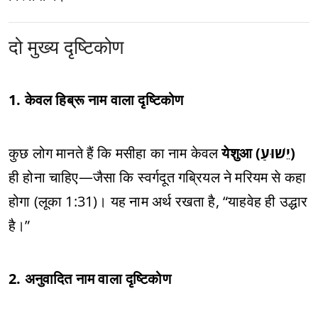
दो मुख्य दृष्टिकोण
1. केवल हिब्रू नाम वाला दृष्टिकोण
कुछ लोग मानते हैं कि मसीहा का नाम केवल
येशुआ (יֵשׁוּעַ)
ही होना चाहिए—जैसा कि स्वर्गदूत गब्रियल ने मरियम से कहा
होगा (लूका 1:31)। यह नाम अर्थ रखता है, “याहवेह ही उद्धार
है।”
2. अनुवादित नाम वाला दृष्टिकोण