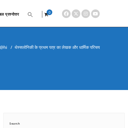
0
ल प्रश्नोत्तर
items
 @hi
/
थेस्सलोनिकी के प्रथम पत्र का लेखक और धार्मिक परिचय
Search