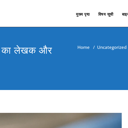
मुख्य पृष्ठ
विषय सूची
बाइब
्र का लेखक और
Home
/
Uncategorized