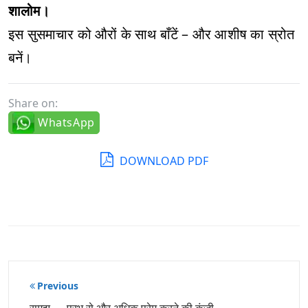
शालोम।
इस सुसमाचार को औरों के साथ बाँटें – और आशीष का स्रोत
बनें।
Share on:
WhatsApp
DOWNLOAD PDF
पोस्ट
Previous
नेविगेशन
समझ — प्रभु से और अधिक प्रेम करने की कुंजी