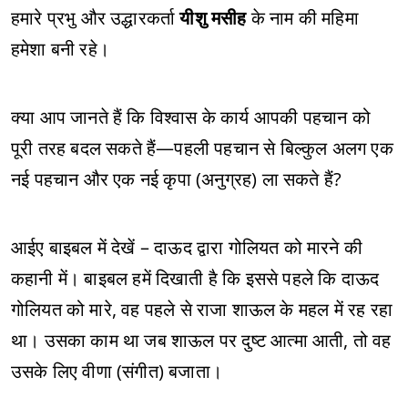
हमारे प्रभु और उद्धारकर्ता
यीशु मसीह
के नाम की महिमा
हमेशा बनी रहे।
क्या आप जानते हैं कि विश्वास के कार्य आपकी पहचान को
पूरी तरह बदल सकते हैं—पहली पहचान से बिल्कुल अलग एक
नई पहचान और एक नई कृपा (अनुग्रह) ला सकते हैं?
आईए बाइबल में देखें – दाऊद द्वारा गोलियत को मारने की
कहानी में। बाइबल हमें दिखाती है कि इससे पहले कि दाऊद
गोलियत को मारे, वह पहले से राजा शाऊल के महल में रह रहा
था। उसका काम था जब शाऊल पर दुष्ट आत्मा आती, तो वह
उसके लिए वीणा (संगीत) बजाता।