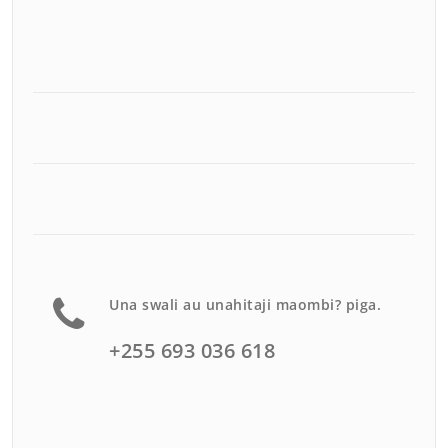
Una swali au unahitaji maombi? piga.
+255 693 036 618