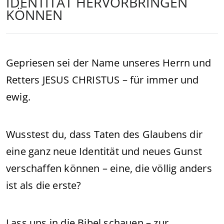
IDENTITÄT HERVORBRINGEN
KÖNNEN
Gepriesen sei der Name unseres Herrn und
Retters JESUS CHRISTUS – für immer und
ewig.
Wusstest du, dass Taten des Glaubens dir
eine ganz neue Identität und neues Gunst
verschaffen können – eine, die völlig anders
ist als die erste?
Lass uns in die Bibel schauen – zur