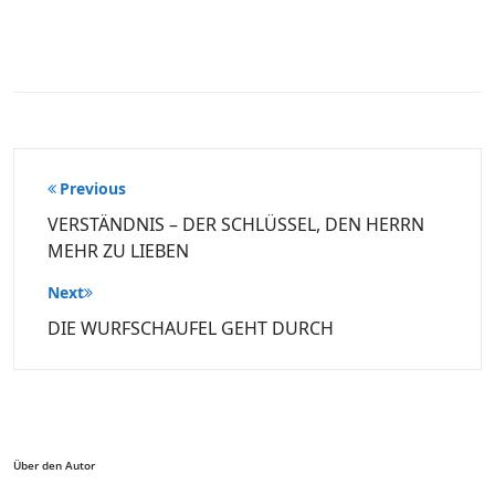
Beitragsnavigation
Previous
VERSTÄNDNIS – DER SCHLÜSSEL, DEN HERRN
MEHR ZU LIEBEN
Next
DIE WURFSCHAUFEL GEHT DURCH
Über den Autor