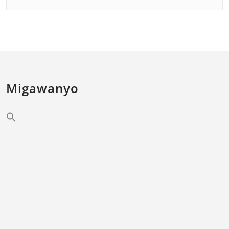
Migawanyo