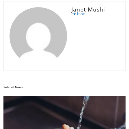
Janet Mushi
editor
Related News