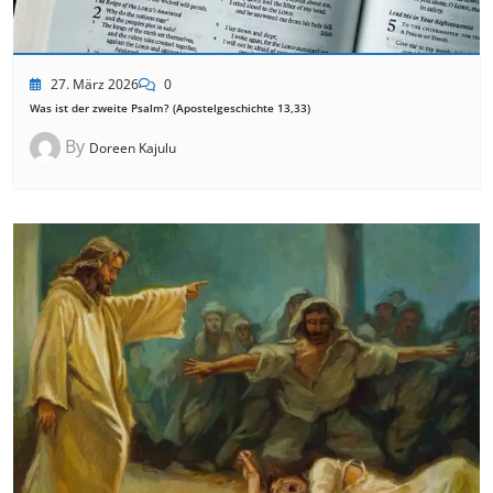
27. März 2026
0
Was ist der zweite Psalm? (Apostelgeschichte 13,33)
By
Doreen Kajulu