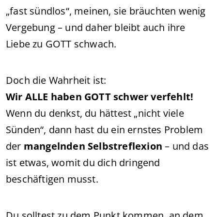
„fast sündlos“, meinen, sie bräuchten wenig
Vergebung – und daher bleibt auch ihre
Liebe zu GOTT schwach.
Doch die Wahrheit ist:
Wir ALLE haben GOTT schwer verfehlt!
Wenn du denkst, du hättest „nicht viele
Sünden“, dann hast du ein ernstes Problem
der
mangelnden Selbstreflexion
– und das
ist etwas, womit du dich dringend
beschäftigen musst.
Du solltest zu dem Punkt kommen, an dem