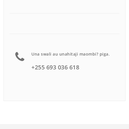
Una swali au unahitaji maombi? piga.
+255 693 036 618