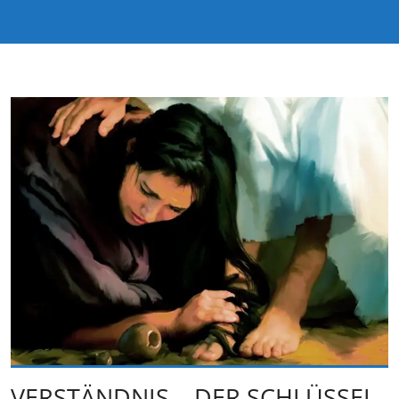
VERSTÄNDNIS – DER SCHLÜSSEL,