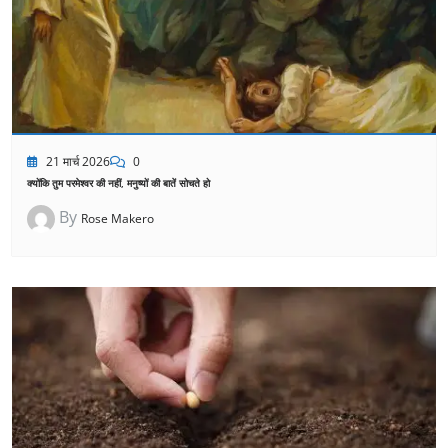
21 मार्च 2026
0
क्योंकि तुम परमेश्वर की नहीं, मनुष्यों की बातें सोचते हो
By
Rose Makero