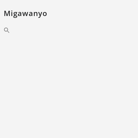
Migawanyo