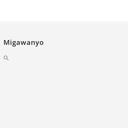
Migawanyo