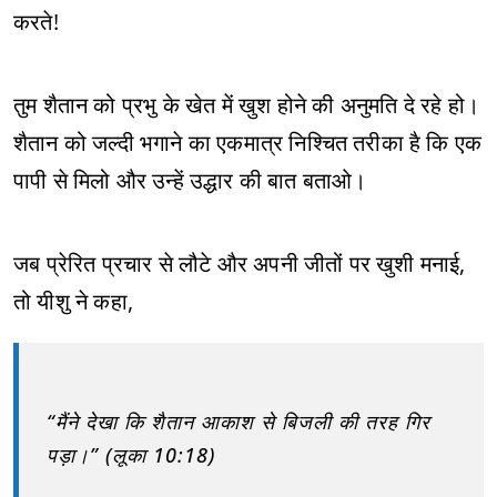
करते!
तुम शैतान को प्रभु के खेत में खुश होने की अनुमति दे रहे हो।
शैतान को जल्दी भगाने का एकमात्र निश्चित तरीका है कि एक
पापी से मिलो और उन्हें उद्धार की बात बताओ।
जब प्रेरित प्रचार से लौटे और अपनी जीतों पर खुशी मनाई,
तो यीशु ने कहा,
“मैंने देखा कि शैतान आकाश से बिजली की तरह गिर
पड़ा।” (लूका 10:18)