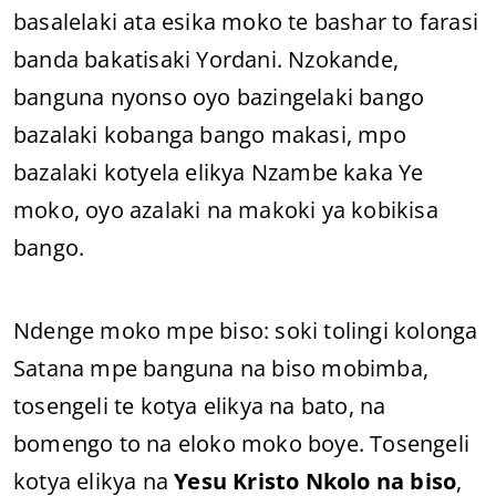
basalelaki ata esika moko te bashar to farasi
banda bakatisaki Yordani. Nzokande,
banguna nyonso oyo bazingelaki bango
bazalaki kobanga bango makasi, mpo
bazalaki kotyela elikya Nzambe kaka Ye
moko, oyo azalaki na makoki ya kobikisa
bango.
Ndenge moko mpe biso: soki tolingi kolonga
Satana mpe banguna na biso mobimba,
tosengeli te kotya elikya na bato, na
bomengo to na eloko moko boye. Tosengeli
kotya elikya na
Yesu Kristo Nkolo na biso
,