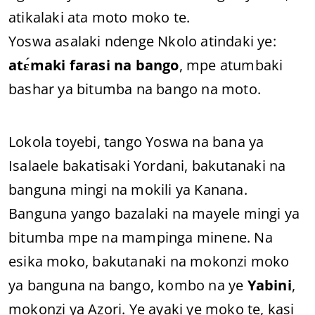
atikalaki ata moto moko te.
Yoswa asalaki ndenge Nkolo atindaki ye:
atɛ́maki farasi na bango
, mpe atumbaki
bashar ya bitumba na bango na moto.
Lokola toyebi, tango Yoswa na bana ya
Isalaele bakatisaki Yordani, bakutanaki na
banguna mingi na mokili ya Kanana.
Banguna yango bazalaki na mayele mingi ya
bitumba mpe na mampinga minene. Na
esika moko, bakutanaki na mokonzi moko
ya banguna na bango, kombo na ye
Yabini
,
mokonzi ya Azori. Ye ayaki ye moko te, kasi