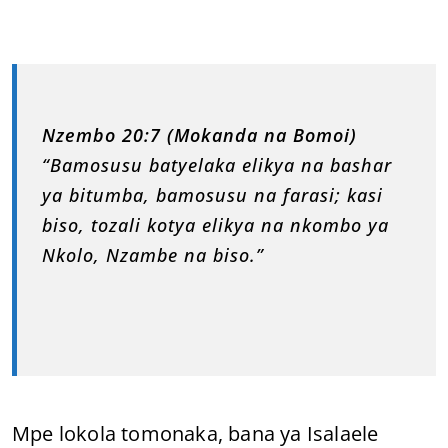
Nzembo 20:7 (Mokanda na Bomoi)
“Bamosusu batyelaka elikya na bashar
ya bitumba, bamosusu na farasi; kasi
biso, tozali kotya elikya na nkombo ya
Nkolo, Nzambe na biso.”
Mpe lokola tomonaka, bana ya Isalaele