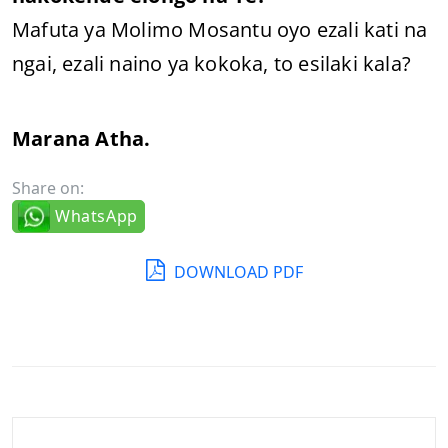
Mafuta ya Molimo Mosantu oyo ezali kati na
ngai, ezali naino ya kokoka, to esilaki kala?
Marana Atha.
Share on:
WhatsApp
DOWNLOAD PDF