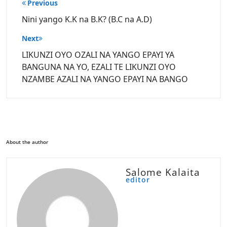
Post
Previous
navigation
Nini yango K.K na B.K? (B.C na A.D)
Next
LIKUNZI OYO OZALI NA YANGO EPAYI YA
BANGUNA NA YO, EZALI TE LIKUNZI OYO
NZAMBE AZALI NA YANGO EPAYI NA BANGO
About the author
Salome Kalaita
editor