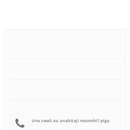
Una swali au unahitaji maombi? piga.