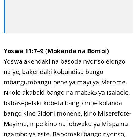
Yoswa 11:7–9 (Mokanda na Bomoi)
Yoswa akendaki na basoda nyonso elongo
na ye, bakendaki kobundisa bango
mbangumbangu pene ya mayi ya Merome.
Nkolo akabaki bango na mabɔkɔ ya Isalaele,
babasepelaki kobeta bango mpe kolanda
bango kino Sidoni monene, kino Miserefote-
Mayime, mpe kino na lobwaku ya Mispa na
ngambo ya este. Babomaki bango nyonso,