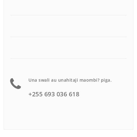
Una swali au unahitaji maombi? piga.
+255 693 036 618