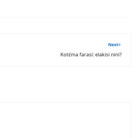
Next
Kotɛ́ma farasi: elakisi nini?