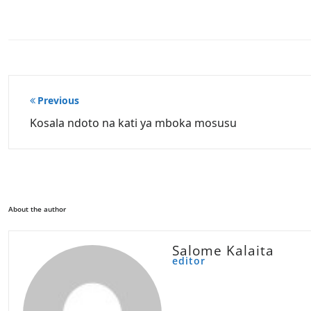
Post
Previous
navigation
Kosala ndoto na kati ya mboka mosusu
About the author
Salome Kalaita
editor