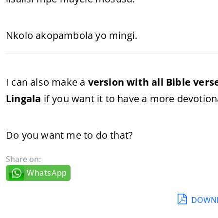
Nkolo akopambola yo mingi.
I can also make a
version with all Bible ver
Lingala
if you want it to have a more devotiona
Do you want me to do that?
Share on:
WhatsApp
DOWNL