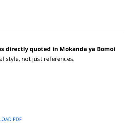
ses directly quoted in Mokanda ya Bomoi
l style, not just references.
OAD PDF