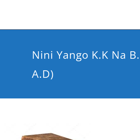
Nini Yango K.K Na B.
A.D)