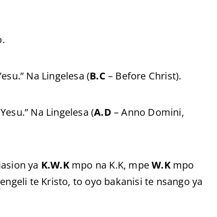
.
esu.” Na Lingelesa (
B.C
– Before Christ).
Yesu.” Na Lingelesa (
A.D
– Anno Domini,
iasion ya
K.W.K
mpo na K.K, mpe
W.K
mpo
engeli te Kristo, to oyo bakanisi te nsango ya