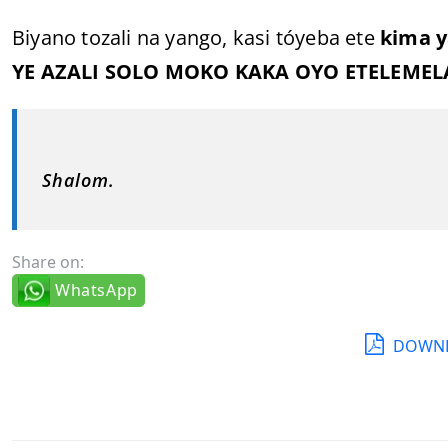
Biyano tozali na yango, kasi tóyeba ete
kima y
YE AZALI SOLO MOKO KAKA OYO ETELEMEL
Shalom.
Share on:
WhatsApp
DOWNL