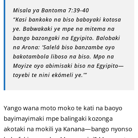
Misala ya Bantoma 7:39-40
“Kasi bankoko na biso baboyaki kotosa
ye. Babwakaki ye mpe na mitema na
bango bazongaki na Egyipito. Balobaki
na Arona: ‘Salelá biso banzambe oyo
bakotambola liboso na biso. Mpo na
Moyize oyo abimisaki biso na Egyipito—
toyebi te nini ekómeli ye.’”
Yango wana moto moko te kati na baoyo
bayimayimaki mpe balingaki kozonga
akotaki na mokili ya Kanana—bango nyonso