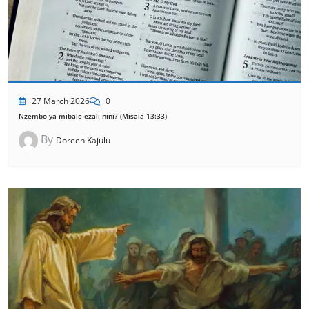
27 March 2026
0
Nzembo ya mibale ezali nini? (Misala 13:33)
By
Doreen Kajulu