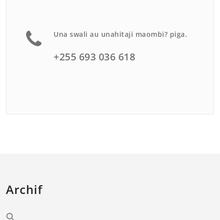
Una swali au unahitaji maombi? piga.
+255 693 036 618
Archif