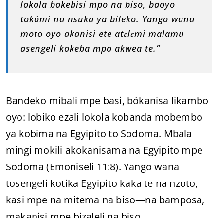
lokola bokebisi mpo na biso, baoyo
tokómi na nsuka ya bileko. Yango wana
moto oyo akanisi ete atɛlɛmi malamu
asengeli kokeba mpo akwea te.”
Bandeko mibali mpe basi, bókanisa likambo
oyo: lobiko ezali lokola kobanda mobembo
ya kobima na Egyipito to Sodoma. Mbala
mingi mokili akokanisama na Egyipito mpe
Sodoma (Emoniseli 11:8). Yango wana
tosengeli kotika Egyipito kaka te na nzoto,
kasi mpe na mitema na biso—na bamposa,
makanisi mpe bizaleli na biso.