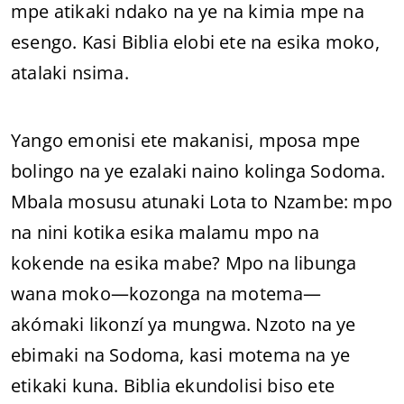
mpe atikaki ndako na ye na kimia mpe na
esengo. Kasi Biblia elobi ete na esika moko,
atalaki nsima.
Yango emonisi ete makanisi, mposa mpe
bolingo na ye ezalaki naino kolinga Sodoma.
Mbala mosusu atunaki Lota to Nzambe: mpo
na nini kotika esika malamu mpo na
kokende na esika mabe? Mpo na libunga
wana moko—kozonga na motema—
akómaki likonzí ya mungwa. Nzoto na ye
ebimaki na Sodoma, kasi motema na ye
etikaki kuna. Biblia ekundolisi biso ete