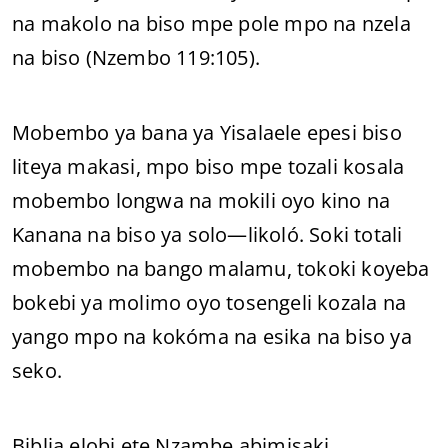
na makolo na biso mpe pole mpo na nzela
na biso (Nzembo 119:105).
Mobembo ya bana ya Yisalaele epesi biso
liteya makasi, mpo biso mpe tozali kosala
mobembo longwa na mokili oyo kino na
Kanana na biso ya solo—likoló. Soki totali
mobembo na bango malamu, tokoki koyeba
bokebi ya molimo oyo tosengeli kozala na
yango mpo na kokóma na esika na biso ya
seko.
Biblia elobi ete Nzambe abimisaki