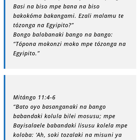
Basi na biso mpe bana na biso
bakokóma bakangami. Ezali malamu te
tózonga na Egyipito?”
Bongo balobanaki bango na bango:
“Tópona mokonzi moko mpe tózonga na
Egyipito.”
Mitángo 11:4-6
“Bato oyo basanganaki na bango
babandaki kolula bilei mosusu; mpe
Bayisalaele babandaki lisusu kolela mpe
koloba: ‘Ah, soki tozalaki na misuni ya