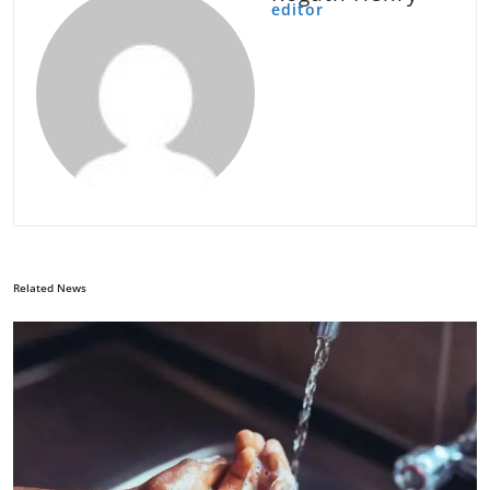
editor
Related News