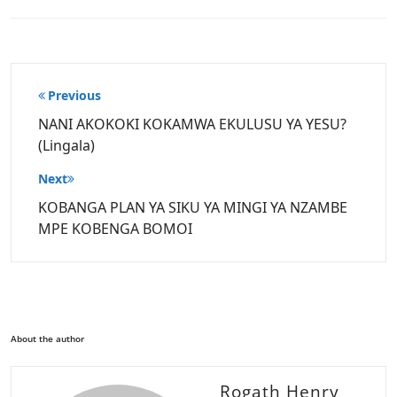
Post
Previous
navigation
NANI AKOKOKI KOKAMWA EKULUSU YA YESU?
(Lingala)
Next
KOBANGA PLAN YA SIKU YA MINGI YA NZAMBE
MPE KOBENGA BOMOI
About the author
Rogath Henry