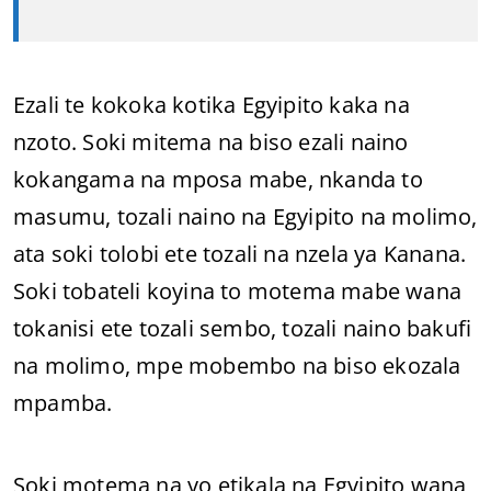
Ezali te kokoka kotika Egyipito kaka na
nzoto. Soki mitema na biso ezali naino
kokangama na mposa mabe, nkanda to
masumu, tozali naino na Egyipito na molimo,
ata soki tolobi ete tozali na nzela ya Kanana.
Soki tobateli koyina to motema mabe wana
tokanisi ete tozali sembo, tozali naino bakufi
na molimo, mpe mobembo na biso ekozala
mpamba.
Soki motema na yo etikala na Egyipito wana