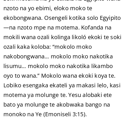
nzoto na yo ebimi, eloko moko te
ekobongwana. Osengeli kotika solo Egyipito
—na nzoto mpe na motema. Kofanda na
mokili wana ozali kolinga likoló ekoki te soki
ozali kaka koloba: “mokolo moko
nakobongwana… mokolo moko nakotika
lisumu… mokolo moko nakotika likambo
oyo to wana.” Mokolo wana ekoki koya te.
Lobiko esengaka ekateli ya makasi lelo, kasi
motema ya molunge te. Yesu alobaki ete
bato ya molunge te akobwaka bango na
monoko na Ye (Emoniseli 3:15).