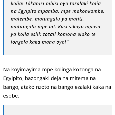
kolia! Tókanisi mbisi oyo tozalaki kolia
na Egyipito mpamba, mpe makonkombe,
malembe, matungulu ya matiti,
matungulu mpe ail. Kasi sikoyo mposa
ya kolia esili; tozali komona eloko te
longola kaka mana oyo!’”
Na koyimayima mpe kolinga kozonga na
Egyipito, bazongaki deja na mitema na
bango, atako nzoto na bango ezalaki kaka na
esobe.