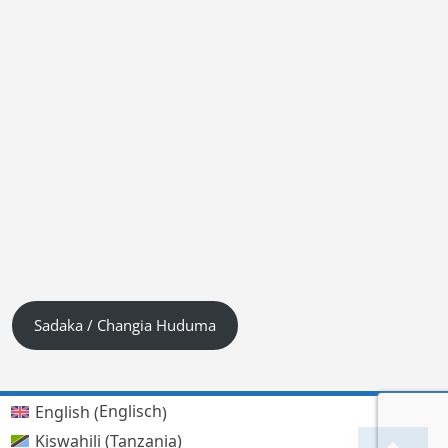
Sadaka / Changia Huduma
Englisch
English
(
)
Kiswahili (Tanzania)