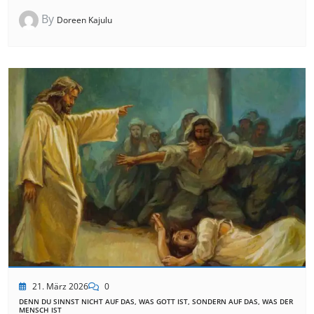
By
Doreen Kajulu
21. März 2026
0
DENN DU SINNST NICHT AUF DAS, WAS GOTT IST, SONDERN AUF DAS, WAS DER
MENSCH IST