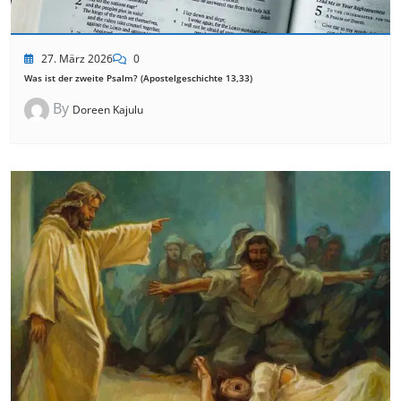
27. März 2026
0
Was ist der zweite Psalm? (Apostelgeschichte 13,33)
By
Doreen Kajulu