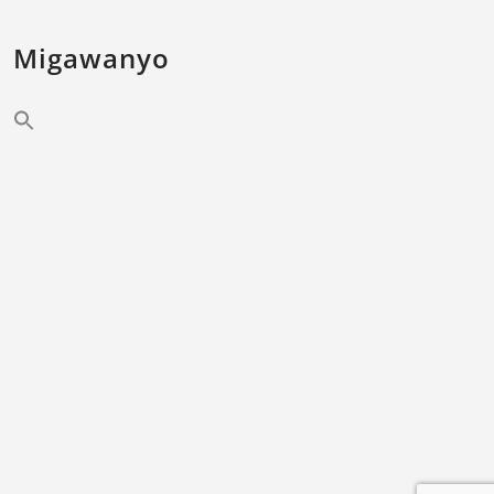
Migawanyo