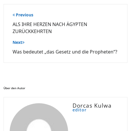
Beitragsnavigation
Previous
ALS IHRE HERZEN NACH ÄGYPTEN
ZURÜCKKEHRTEN
Next
Was bedeutet „das Gesetz und die Propheten“?
Über den Autor
Dorcas Kulwa
editor