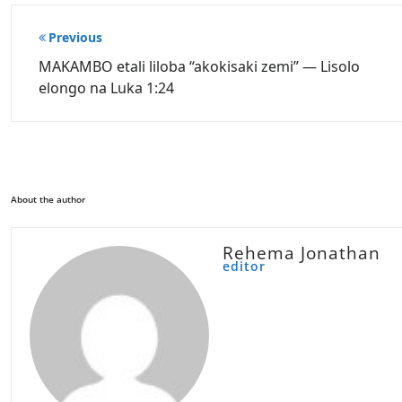
Post
Previous
navigation
MAKAMBO etali liloba “akokisaki zemi” — Lisolo
elongo na Luka 1:24
About the author
Rehema Jonathan
editor