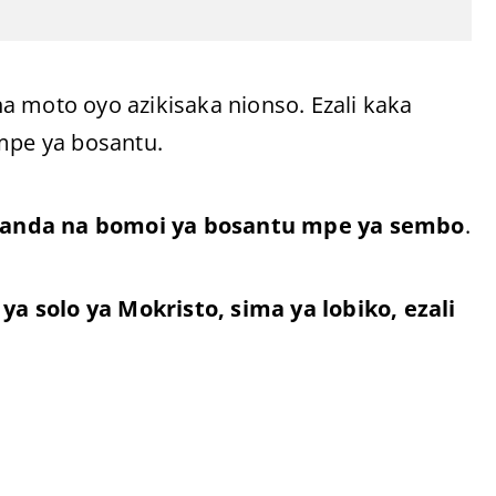
a moto oyo azikisaka nionso. Ezali kaka
pe ya bosantu.
ovanda na bomoi ya bosantu mpe ya sembo
.
ya solo ya Mokristo, sima ya lobiko, ezali