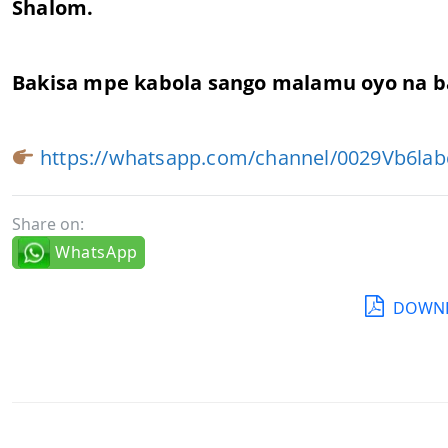
Shalom.
Bakisa mpe kabola sango malamu oyo na b
https://whatsapp.com/channel/0029Vb6la
Share on:
WhatsApp
DOWNL