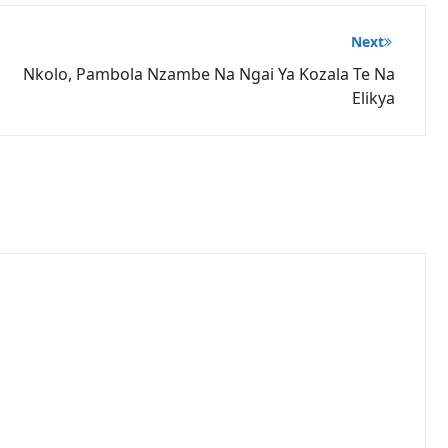
Next
Nkolo, Pambola Nzambe Na Ngai Ya Kozala Te Na
Elikya