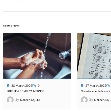
Related News
28 March 2026
0
27 March 2026
KOKOKISA BOMOI YA MTONDO
Nzembo ya mibale ezali n
By
By
Doreen Kajulu
Doreen Kaju