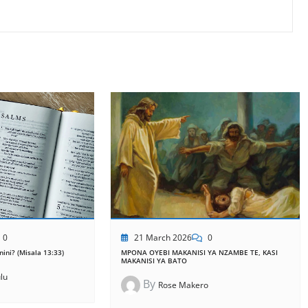
21 March 2026
0
0
MPONA OYEBI MAKANISI YA NZAMBE TE, KASI
ini? (Misala 13:33)
MAKANISI YA BATO
lu
By
Rose Makero