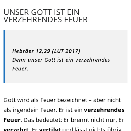
UNSER GOTT IST EIN
VERZEHRENDES FEUER
Hebräer 12,29 (LUT 2017)
Denn unser Gott ist ein verzehrendes
Feuer.
Gott wird als Feuer bezeichnet – aber nicht
als irgendein Feuer. Er ist ein
verzehrendes
Feuer
. Das bedeutet: Er brennt nicht nur, Er
verzehrt
, Er
vertilgt
und lässt nichts übrig.