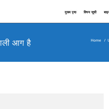
मुख्य पृष्ठ
विषय सूची
बाइब
वाली आग है
Home
/