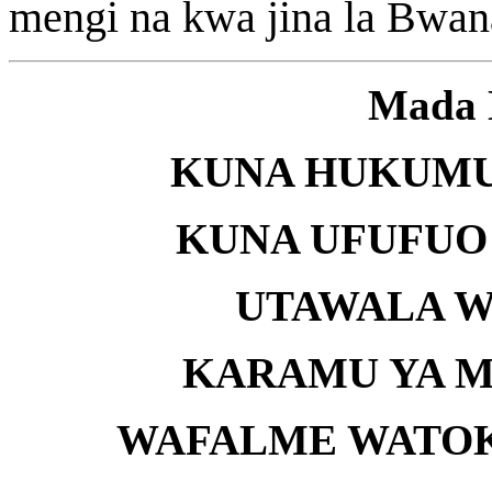
mengi na kwa jina la Bwan
Mada 
KUNA HUKUMU 
KUNA UFUFUO 
UTAWALA WA
KARAMU YA M
WAFALME WATOKA