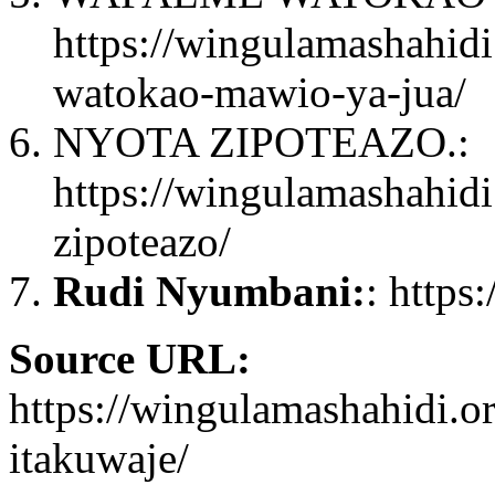
https://wingulamashahid
watokao-mawio-ya-jua/
NYOTA ZIPOTEAZO.:
https://wingulamashahidi
zipoteazo/
Rudi Nyumbani:
: https
Source URL:
https://wingulamashahidi.
itakuwaje/