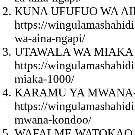
KUNA UFUFUO WA AI
https://wingulamashahid
wa-aina-ngapi/
UTAWALA WA MIAKA 1
https://wingulamashahid
miaka-1000/
KARAMU YA MWANA-
https://wingulamashahid
mwana-kondoo/
WAFALME WATOKAO M