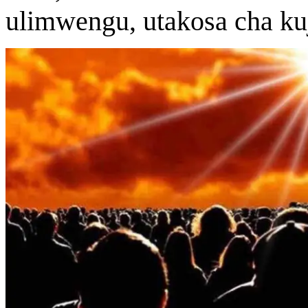
ulimwengu, utakosa cha kuji