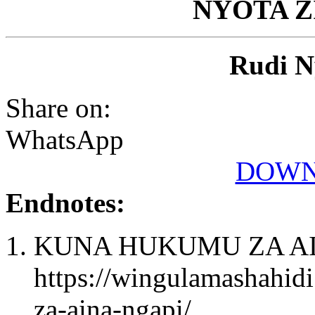
NYOTA Z
Rudi N
Share on:
WhatsApp
DOWN
Endnotes:
KUNA HUKUMU ZA AI
https://wingulamashahid
za-aina-ngapi/