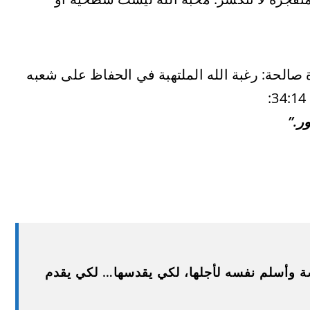
ة صالحة: رغبة الله الملتهبة في الحفاظ على شعبه
ور.”
سة وأسلم نفسه لأجلها، لكي يقدسها… لكي يقدم