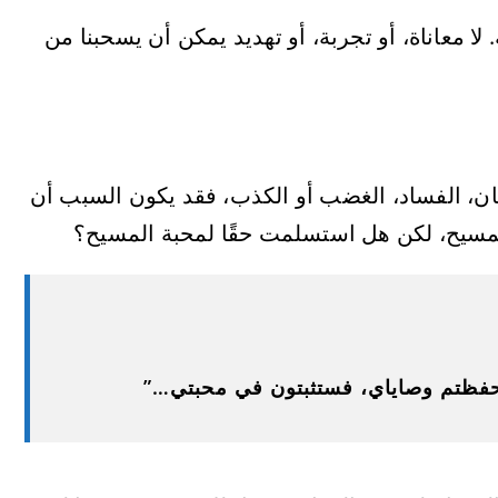
 لا معاناة، أو تجربة، أو تهديد يمكن أن يسحبنا من
دمان، الفساد، الغضب أو الكذب، فقد يكون السبب أن
لمسيح، لكن هل استسلمت حقًا لمحبة المسيح؟
إن حفظتم وصاياي، فستثبتون في محبتي…”