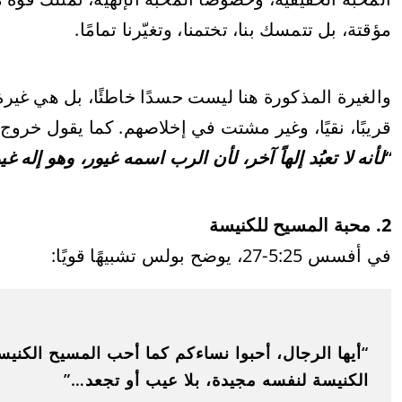
مؤقتة، بل تتمسك بنا، تختمنا، وتغيّرنا تمامًا.
والغيرة المذكورة هنا ليست حسدًا خاطئًا، بل هي غير
قريبًا، نقيًا، وغير مشتت في إخلاصهم. كما يقول خروج 34:14:
“لأنه لا تعبُد إلهاً آخر، لأن الرب اسمه غيور، وهو إله غي
2. محبة المسيح للكنيسة
في أفسس 5:25-27، يوضح بولس تشبيهًا قويًا:
“أيها الرجال، أحبوا نساءكم كما أحب المسيح الكني
الكنيسة لنفسه مجيدة، بلا عيب أو تجعد…”