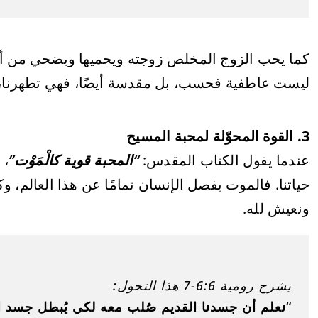
كما يحب الزوج المخلص زوجته ويحميها ويضحي من أجل
ليست عاطفية فحسب، بل مقدسة أيضًا، فهي تطهرنا، تغي
3. القوة المحوّلة لمحبة المسيح
عندما يقول الكتاب المقدس:
“المحبة قوية كالْمَوْت”
، 
حياتنا. فالموت يفصل الإنسان تمامًا عن هذا العالم، 
ونعيش لله.
يشرح رومية 6:6-7 هذا التحول:
“نعلم أن جسدنا القديم صُلب معه لكي يُبطل جسد 