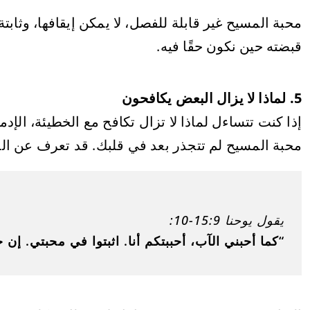
محبة المسيح غير قابلة للفصل، لا يمكن إيقافها، وثابتة.
قبضته حين نكون حقًا فيه.
5. لماذا لا يزال البعض يكافحون
إذا كنت تتساءل لماذا لا تزال تكافح مع الخطيئة، الإ
محبة المسيح لم تتجذر بعد في قلبك. قد تعرف عن ا
يقول يوحنا 15:9-10:
“كما أحبني الآب، أحببتكم أنا. اثبتوا في محبتي. 