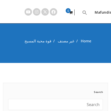
0
Mafundi
items
Home
/
غير مصنف
/
قوة محبة المسيح
Search