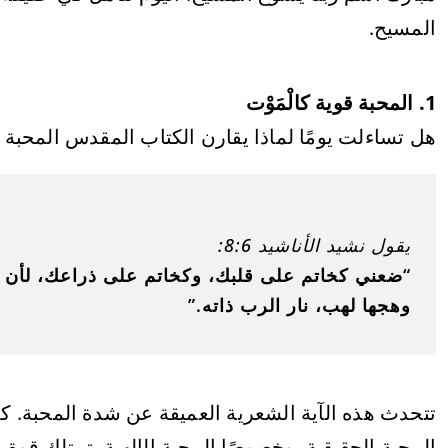
المسيح.
1. المحبة قوية كالْمَوْت
هل تساءلت يومًا لماذا يقارن الكتاب المقدس المحبة 
يقول نشيد الأناشيد 8:6:
“ضعني كخاتم على قلبك، وكخاتم على ذراعك، لأن المح
وهجها لهب، نار الرب ذاته.”
تتحدث هذه الآية الشعرية العميقة عن شدة المحبة. كما
المحبة الحقيقية، وخصوصًا المحبة الإلهية، تمتلك قوة