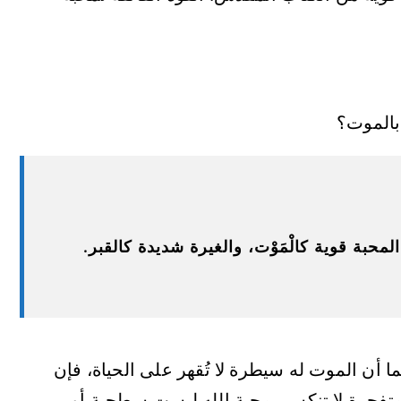
بالموت؟
بة قوية كالْمَوْت، والغيرة شديدة كالقبر.
 أن الموت له سيطرة لا تُقهر على الحياة، فإن
 متفجرة لا تنكسر. محبة الله ليست سطحية أو