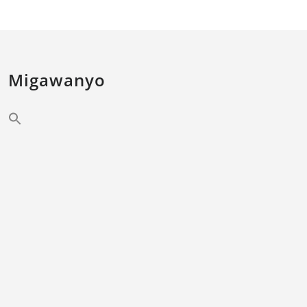
Migawanyo