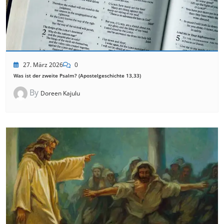
27. März 2026
0
Was ist der zweite Psalm? (Apostelgeschichte 13,33)
By
Doreen Kajulu