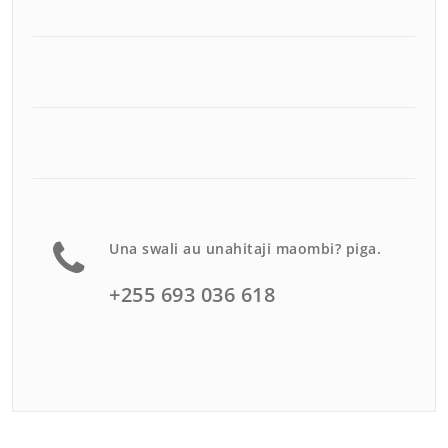
Una swali au unahitaji maombi? piga.
+255 693 036 618