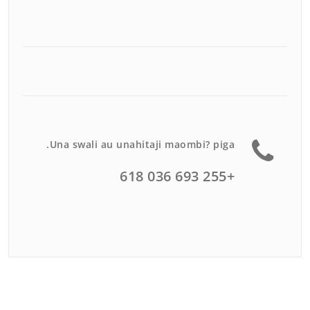
Una swali au unahitaji maombi? piga.
+255 693 036 618