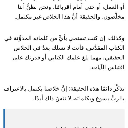
أو العمل، أو حتى أمام أقربائنا، ونحن نظنُّ أننا
مخلَّصون. والحقيقة أنَّ هذا الخلاص غير مكتمل.
وكذلك، إن كنت تستحي بأيٍّ من كلماته المدوَّنة في
الكتاب المقدَّس، فأنت لا تسلك بعدُ في الخلاص
الحقيقي، مهما بلغ علمك الكتابي أو قدرتك على
اقتباس الآيات.
تذكَّر دائمًا هذه الحقيقة: إنَّ خلاصنا يكتمل بالاعتراف
بالربِّ يسوع وبكلماته. لا تنسَ ذلك أبدًا.