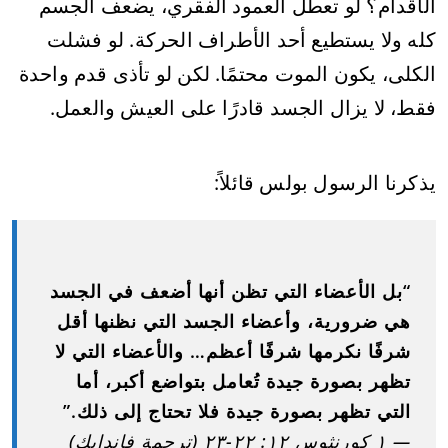
الأقدام؟ لو تعطل العمود الفقري، يضعف الجسم
كله ولا يستطيع أحد الأطراف الحركة. لو فشلت
الكلى، يكون الموت محتمًا. لكن لو تأذى قدم واحدة
فقط، لا يزال الجسد قادرًا على العيش والعمل.
يذكرنا الرسول بولس قائلاً:
“بل الأعضاء التي تظن أنها أضعف في الجسد
هي ضرورية، وأعضاء الجسد التي نظنها أقل
شرفًا نكرمها شرفًا أعظم… والأعضاء التي لا
تظهر بصورة جيدة تُعامل بتواضع أكبر، أما
التي تظهر بصورة جيدة فلا تحتاج إلى ذلك.”
— ١ كورنثوس ١٢: ٢٢-٢٣ (ترجمة فاندايك)