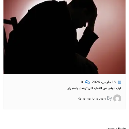
16 مارس، 2026
0
كيف تتوقف عن الخطية التي تُزعجك باستمرار
By
Rehema Jonathan
Leave a Reply