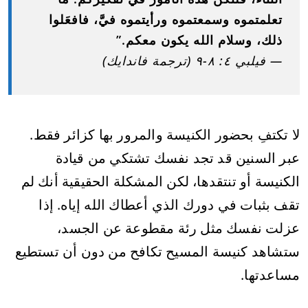
تعلمتموه وسمعتموه ورأيتموه فيَّ، فافعَلوا
ذلك، وسلام الله يكون معكم.”
— فيلبي ٤: ٨-٩ (ترجمة فاندايك)
لا تكتفِ بحضور الكنيسة والمرور بها كزائر فقط.
عبر السنين قد تجد نفسك تشتكي من قيادة
الكنيسة أو تنتقدها، لكن المشكلة الحقيقية أنك لم
تقف بثبات في دورك الذي أعطاك الله إياه. إذا
عزلت نفسك مثل رئة مقطوعة عن الجسد،
ستشاهد كنيسة المسيح تكافح من دون أن تستطيع
مساعدتها.