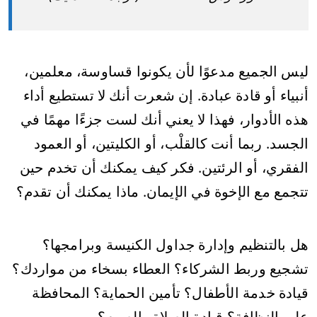
ليس الجميع مدعوًا لأن يكونوا قساوسة، معلمين،
أنبياء أو قادة عبادة. إن شعرت أنك لا تستطيع أداء
هذه الأدوار، فهذا لا يعني أنك لست جزءًا مهمًا في
الجسد. ربما أنت كالقلْب، أو الكليتين، أو العمود
الفقري، أو الرئتين. فكر كيف يمكنك أن تخدم حين
تتجمع مع الإخوة في الإيمان. ماذا يمكنك أن تقدم؟
هل بالتنظيم وإدارة جداول الكنيسة وبرامجها؟
تشجيع وربط الشركاء؟ العطاء بسخاء من مواردك؟
قيادة خدمة الأطفال؟ تأمين الحماية؟ المحافظة
على النظافة؟ قيادة الصلاة والصوم؟