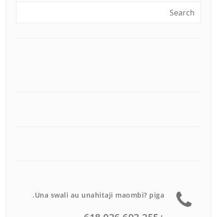
Una swali au unahitaji maombi? piga.