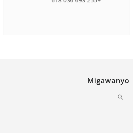
+255 693 036 618
Migawanyo