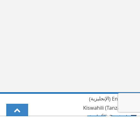
الإنجليزية
English
)
(
Kiswahili (Tanzania)
الألمانية
Deutsch
)
(
العربية
الهندية
हिन्दी
)
(