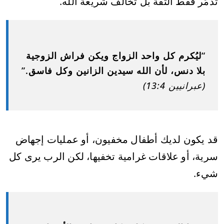
تدمّر فقط الثقة بل تخالف شريعة الله.
“ليُكرم كل واحد الزواج ويكن فراش الزوجية
بلا دنس، لأن الله سيدين الزانين وكل فاسق.”
(عبرانيين 13:4)
قد يكون لديك أطفال مخفيون، أو عمليات إجهاض
سرية، أو علاقات غرامية تخفيها، لكن الرب يرى كل
شيء.