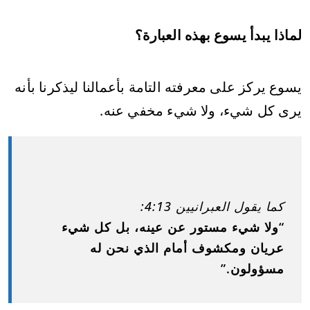
لماذا يبدأ يسوع بهذه العبارة؟
يسوع يركز على معرفته التامة بأعمالنا ليذكرنا بأنه
يرى كل شيء، ولا شيء مخفي عنه.
كما يقول العبرانيين 4:13:
“ولا شيء مستور عن عينه، بل كل شيء
عريان ومكشوف أمام الذي نحن له
مسؤولون.”