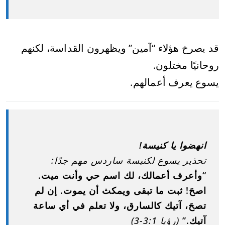
قد يصرخ هؤلاء “آمين” ويظهرون القداسة، لكنهم
روحانيًا مختلون.
يسوع يعرف أعمالهم.
انهضوا يا كنيسة!
تحذير يسوع لكنيسة ساردس مهم جدًا:
“وأعرف أعمالك، لك اسم حي وأنت ميت.
اصحَ! ثبت ما تبقى ويمكث أن يموت. إن لم
تصحَ، آتيك كالسارق، ولا تعلم في أي ساعة
آتيك.”
(رؤيا 3:1-3)