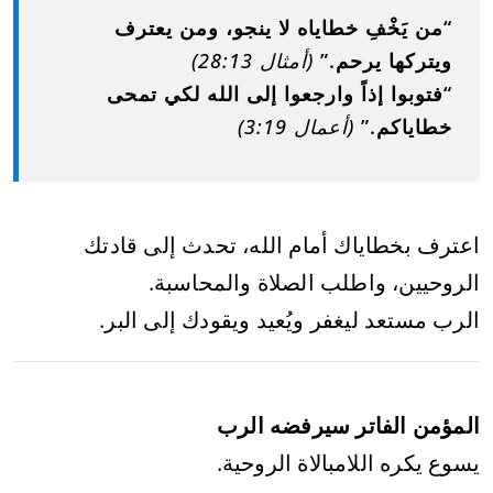
“من يَخْفِ خطاياه لا ينجو، ومن يعترف
ويتركها يرحم.”
(أمثال 28:13)
“فتوبوا إذاً وارجعوا إلى الله لكي تمحى
خطاياكم.”
(أعمال 3:19)
اعترف بخطاياك أمام الله، تحدث إلى قادتك
الروحيين، واطلب الصلاة والمحاسبة.
الرب مستعد ليغفر ويُعيد ويقودك إلى البر.
المؤمن الفاتر سيرفضه الرب
يسوع يكره اللامبالاة الروحية.