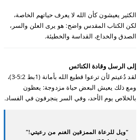
الكثير يعيشون كأن الله لا يعرف حياتهم الخاصة،
لكن الكتاب المقدس واضح: هو يرى العلن والسر،
الصدق والخداع، القداسة والخطيئة.
إلى الرسل وقادة الكنائس
لقد دُعيتم لأن ترعوا قطيع الله بأمانة (1بط 5:2-3)،
ومع ذلك يعيش البعض حياة مزدوجة: يعظون
بالخلاص يوم الأحد، وفي السر ينجرفون في الفساد.
“ويل للرعاة الممزقين الغنم من رعيتي!”