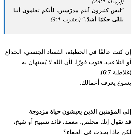
(إرمياء 23:1)
“ليس كثيرون أنتم مدرّسين، لأنكم تعلمون أننا
نلقّى حكمًا أشدّ.”
(يعقوب 3:1)
إن كنت عالقًا في الخطيئة، الفساد الجنسي، الخداع
أو التلاعب، فتوب فورًا، لأن الله لا يُستهان به
(غلاطية 6:7).
يسوع يعرف أعمالك.
إلى المؤمنين الذين يعيشون حياة مزدوجة
قد تقول إنك مخلص، معمد، قائد تسبيح أو شيخ،
لكن ماذا يحدث في الخفاء؟