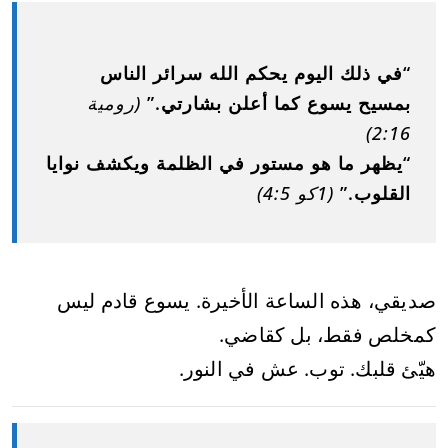
“في ذلك اليوم يحكم الله سرائر الناس
بمسيح يسوع كما أعلن بشارتي.”
(رومية
2:16)
“يظهر ما هو مستور في الظلمة ويكشف نوايا
القلوب.”
(1كو 4:5)
صديقي، هذه الساعة الأخيرة. يسوع قادم ليس
كمخلص فقط، بل كقاضي.
هيّئ قلبك. توب. عش في النور.