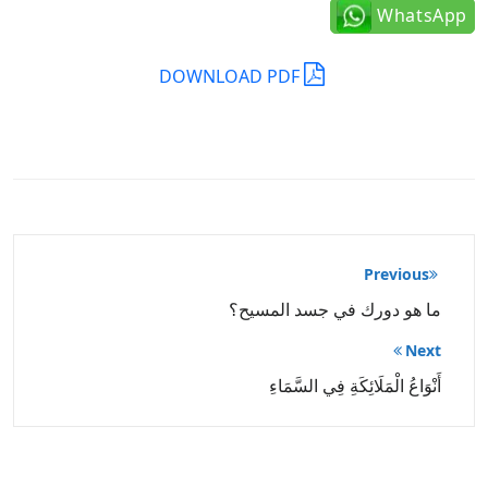
WhatsApp
DOWNLOAD PDF
تصفّح
Previous
المقالات
ما هو دورك في جسد المسيح؟
Next
أَنْوَاعُ الْمَلَائِكَةِ فِي السَّمَاءِ