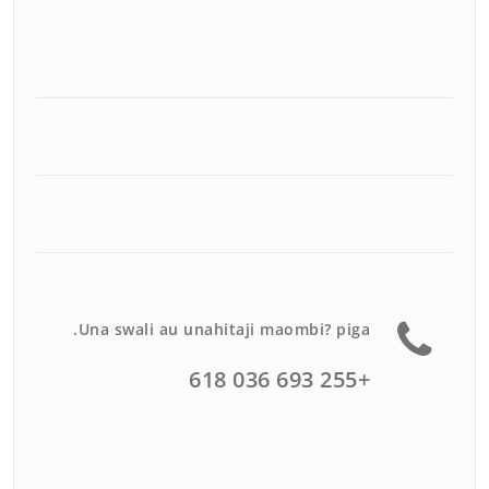
Una swali au unahitaji maombi? piga.
+255 693 036 618