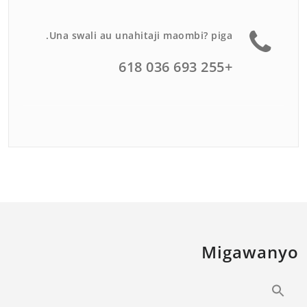
Una swali au unahitaji maombi? piga.
+255 693 036 618
Migawanyo