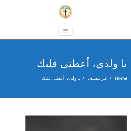
يا ولدي، أعطني قلبك
Home
/
غير مصنف
/
يا ولدي، أعطني قلبك