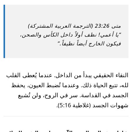
متى 23:26 (الترجمة العربية المشتركة)
“يا أعمي! نظف أولاً داخل الكأس والصحن،
فيكون الخارج أيضاً نظيفاً.”
النقاء الحقيقي يبدأ من الداخل. عندما يُعطى القلب
لله، تتبع الحياة ذلك. وعندما تُضبط العيون، يحفظ
الجسد في القداسة. سر في الروح، ولن تُشبع
شهوات الجسد (غلاطية 5:16).