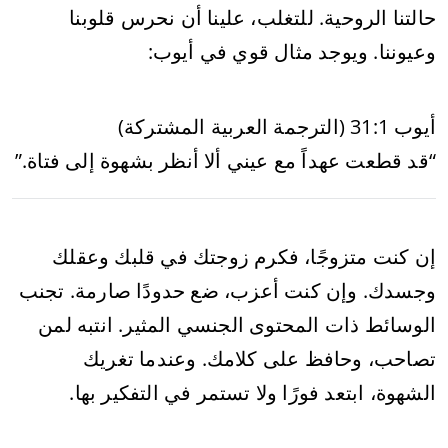
حالتنا الروحية. للتغلب، علينا أن نحرس قلوبنا
وعيوننا. ويوجد مثال قوي في أيوب:
أيوب 31:1 (الترجمة العربية المشتركة)
“قد قطعت عهداً مع عيني ألا أنظر بشهوة إلى فتاة.”
إن كنت متزوجًا، فكرم زوجتك في قلبك وعقلك
وجسدك. وإن كنت أعزب، ضع حدودًا صارمة. تجنب
الوسائط ذات المحتوى الجنسي المثير. انتبه لمن
تصاحب، وحافظ على كلامك. وعندما تغريك
الشهوة، ابتعد فورًا ولا تستمر في التفكير بها.