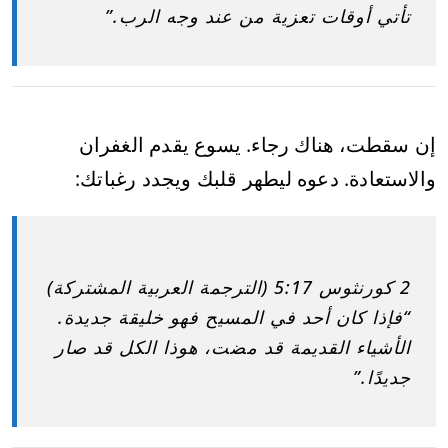
تأتي أوقات تعزية من عند وجه الرب.”
إن سقطت، هناك رجاء. يسوع يقدم الغفران
والاستعادة. دعوه ليطهر قلبك ويجدد رغباتك:
2 كورنثوس 5:17 (الترجمة العربية المشتركة)
“فإذا كان أحد في المسيح فهو خليقة جديدة.
الأشياء القديمة قد مضت، هوذا الكل قد صار
جديدًا.”