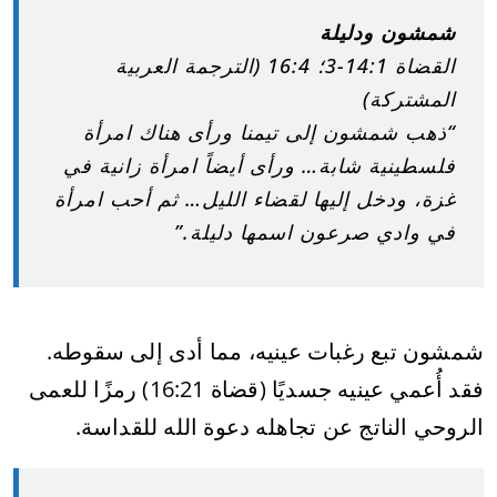
شمشون ودليلة
القضاة 14:1-3؛ 16:4 (الترجمة العربية
المشتركة)
“ذهب شمشون إلى تيمنا ورأى هناك امرأة
فلسطينية شابة… ورأى أيضاً امرأة زانية في
غزة، ودخل إليها لقضاء الليل… ثم أحب امرأة
في وادي صرعون اسمها دليلة.”
شمشون تبع رغبات عينيه، مما أدى إلى سقوطه.
فقد أُعمي عينيه جسديًا (قضاة 16:21) رمزًا للعمى
الروحي الناتج عن تجاهله دعوة الله للقداسة.