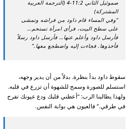
صموئيل الثاني 11:2-4 (الترجمة العربية
المشتركة)
“وفي المساء قام داود من فراشه وتمشى
على سطح البيت، فرأى امرأة تستحم…
فأرسل داود وأعلم عنها… فأرسل داود رسلاً
فأخذوها. فجاءت إليه واضطجع معها.”
سقوط داود بدأ بنظرة. بدلاً من أن يدير وجهه،
استسلم للصورة وسمح للشهوة أن تزرع في قلبه.
ولهذا يطالبنا الرب: “أعطني قلبك ودع عيونك تفرح
في طرقي.” فالعيون هي بوابة النفس.