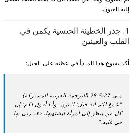
إليه العيون.
1. جذر الخطيئة الجنسية يكمن في
القلب والعينين
أكد يسوع هذا المبدأ في عظته على الجبل:
متى 5:27-28 (الترجمة العربية المشتركة)
“سُمِعَ لكم أنه قيل: لا تزنِ. وأنا أقول لكم: إن
كل من ينظر إلى امرأة ليشتهيها، فقد زنى بها
في قلبه.”