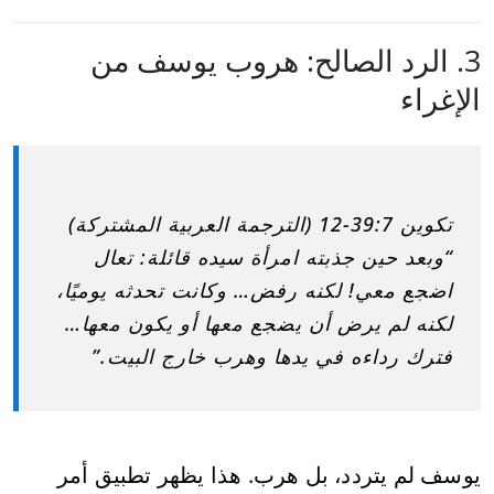
3. الرد الصالح: هروب يوسف من
الإغراء
تكوين 39:7-12 (الترجمة العربية المشتركة)
“وبعد حين جذبته امرأة سيده قائلة: تعال
اضجع معي! لكنه رفض… وكانت تحدثه يوميًا،
لكنه لم يرض أن يضجع معها أو يكون معها…
فترك رداءه في يدها وهرب خارج البيت.”
يوسف لم يتردد، بل هرب. هذا يظهر تطبيق أمر