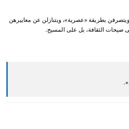
ويتصرفن بطريقة «عصرية»، ويتنازلن عن معاييرهن
لى صيحات الثقافة، بل على المسيح.
َ».