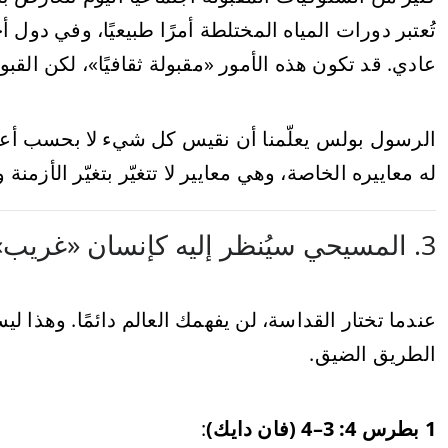
تُعتبر دورات المياه المختلطة أمرًا طبيعيًا، وفي دول أ
عادي. قد تكون هذه الأمور «مقبولة ثقافيًا»، لكن القبول
الرسول بولس يعلّمنا أن نقيس كل شيء لا بحسب أعر
له معاييره الخاصة، وهي معايير لا تتغيّر بتغيّر الأزمنة 
3. المسيحي سيُنظر إليه كإنسان «غريب»
عندما تختار القداسة، لن يفهمك العالم دائمًا. وهذا 
الطريق الضيق.
1 بطرس 4: 3–4 (فان دايك)
: