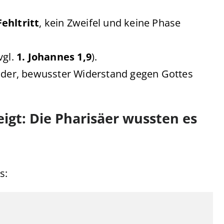
ehltritt
, kein Zweifel und keine Phase
vgl.
1. Johannes 1,9
).
ender, bewusster Widerstand gegen Gottes
igt: Die Pharisäer wussten es
s: