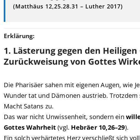
(Matthäus 12,25.28.31 – Luther 2017)
Erklärung:
1. Lästerung gegen den Heiligen 
Zurückweisung von Gottes Wirk
Die Pharisäer sahen mit eigenen Augen, wie Je
Wunder tat und Dämonen austrieb. Trotzdem sc
Macht Satans zu.
Das war nicht Unwissenheit, sondern ein
will
Gottes Wahrheit
(vgl.
Hebräer 10,26–29
).
Ein solch verhärtetes Herz verschließt sich v