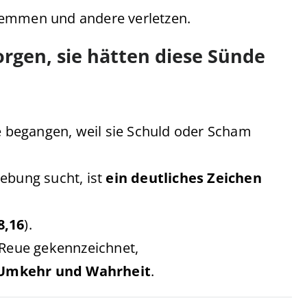
hemmen und andere verletzen.
sorgen, sie hätten diese Sünde
de begangen, weil sie Schuld oder Scham
ebung sucht, ist
ein deutliches Zeichen
8,16
).
 Reue gekennzeichnet,
 Umkehr und Wahrheit
.