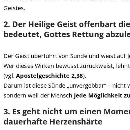
Geistes.
2. Der Heilige Geist offenbart d
bedeutet, Gottes Rettung abzu
Der Geist überführt von Sünde und weist auf Je
Wer dieses Wirken bewusst zurückweist, lehnt
(vgl.
Apostelgeschichte 2,38
).
Darum ist diese Sünde „unvergebbar“ – nicht 
sondern weil der Mensch
jede Möglichkeit 
3. Es geht nicht um einen Mome
dauerhafte Herzenshärte