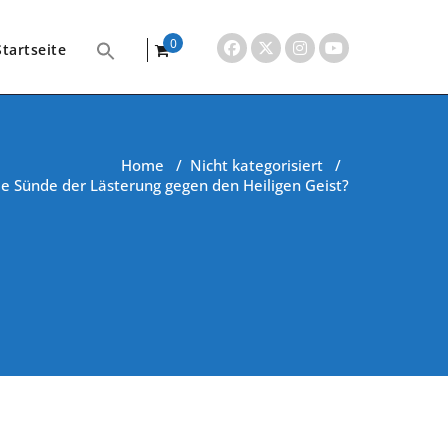
0
Startseite
items
Home
/
Nicht kategorisiert
/
die Sünde der Lästerung gegen den Heiligen Geist?