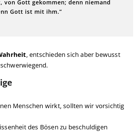
ist, von Gott gekommen; denn niemand
enn Gott ist mit ihm.“
Wahrheit
, entschieden sich aber bewusst
o schwerwiegend.
ige
nen Menschen wirkt, sollten wir vorsichtig
wissenheit des Bösen zu beschuldigen