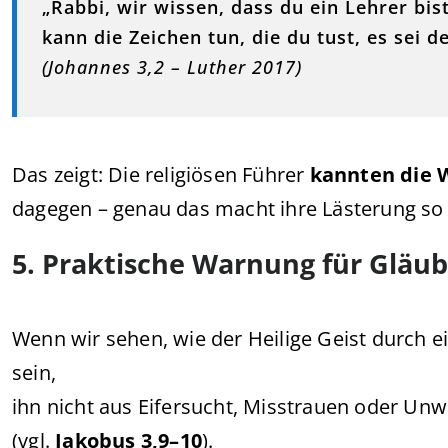
„Rabbi, wir wissen, dass du ein Lehrer b
kann die Zeichen tun, die du tust, es sei d
(Johannes 3,2 – Luther 2017)
Das zeigt: Die religiösen Führer
kannten die 
dagegen – genau das macht ihre Lästerung s
5. Praktische Warnung für Gläub
Wenn wir sehen, wie der Heilige Geist durch ei
sein,
ihn nicht aus Eifersucht, Misstrauen oder Un
(vgl.
Jakobus 3,9–10
).