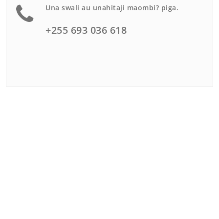
Una swali au unahitaji maombi? piga.
+255 693 036 618