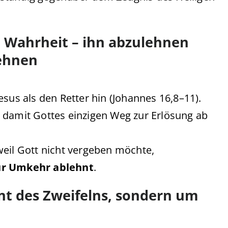
ie Wahrheit – ihn abzulehnen
lehnen
sus als den Retter hin (Johannes 16,8–11).
 damit Gottes einzigen Weg zur Erlösung ab
weil Gott nicht vergeben möchte,
zur Umkehr ablehnt
.
nt des Zweifelns, sondern um