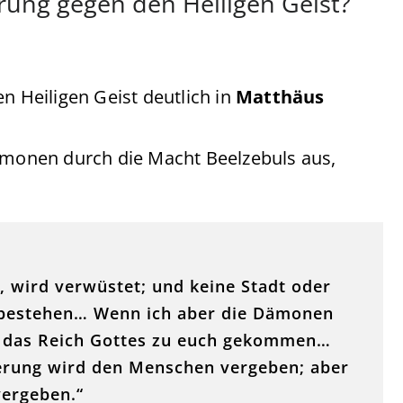
erung gegen den Heiligen Geist?
n Heiligen Geist deutlich in
Matthäus
Dämonen durch die Macht Beelzebuls aus,
t, wird verwüstet; und keine Stadt oder
nn bestehen… Wenn ich aber die Dämonen
 ja das Reich Gottes zu euch gekommen…
terung wird den Menschen vergeben; aber
vergeben.“