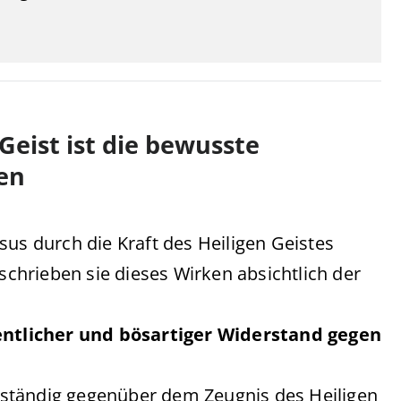
Geist ist die bewusste
en
sus durch die Kraft des Heiligen Geistes
hrieben sie dieses Wirken absichtlich der
entlicher und bösartiger Widerstand gegen
ollständig gegenüber dem Zeugnis des Heiligen