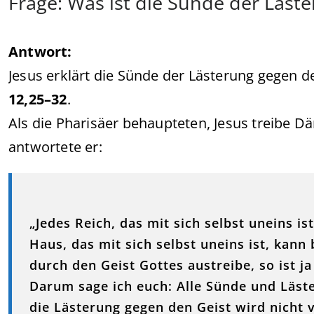
Frage: Was ist die Sünde der Läst
Antwort:
Jesus erklärt die Sünde der Lästerung gegen de
12,25–32
.
Als die Pharisäer behaupteten, Jesus treibe 
antwortete er:
„Jedes Reich, das mit sich selbst uneins is
Haus, das mit sich selbst uneins ist, ka
durch den Geist Gottes austreibe, so ist
Darum sage ich euch: Alle Sünde und Läs
die Lästerung gegen den Geist wird nicht 