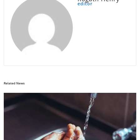
editor
Related News