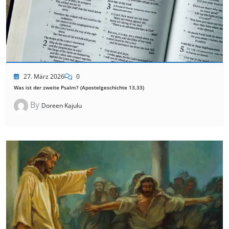
27. März 2026
0
Was ist der zweite Psalm? (Apostelgeschichte 13,33)
By
Doreen Kajulu