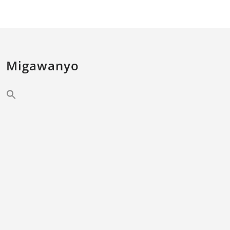
Migawanyo