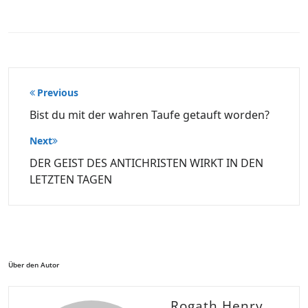
Beitragsnavigation
Previous
Bist du mit der wahren Taufe getauft worden?
Next
DER GEIST DES ANTICHRISTEN WIRKT IN DEN
LETZTEN TAGEN
Über den Autor
Rogath Henry