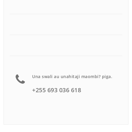
Una swali au unahitaji maombi? piga.
+255 693 036 618