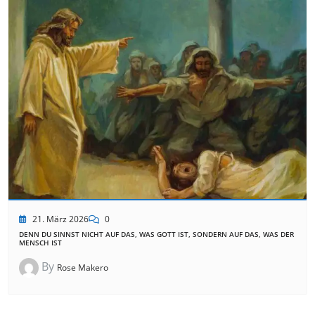
21. März 2026
0
DENN DU SINNST NICHT AUF DAS, WAS GOTT IST, SONDERN AUF DAS, WAS DER
MENSCH IST
By
Rose Makero