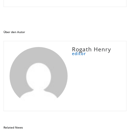
Über den Autor
Rogath Henry
editor
Related News