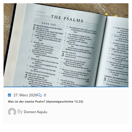
27. März 2026
0
Was ist der zweite Psalm? (Apostelgeschichte 13,33)
By
Doreen Kajulu