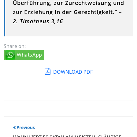
Überführung, zur Zurechtweisung und
zur Erziehung in der Gerechtigkeit.“
–
2. Timotheus 3,16
Share on:
WhatsApp
DOWNLOAD PDF
Beitragsnavigation
Previous