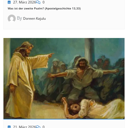
27. März 2026
0
Was ist der zweite Psalm? (Apostelgeschichte 13,33)
By
Doreen Kajulu
21. März 2026
0