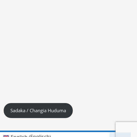
Sadaka / Changia Huduma
Englisch
English