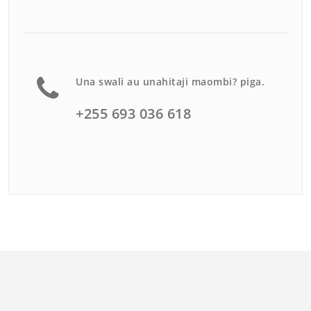
Una swali au unahitaji maombi? piga.
+255 693 036 618