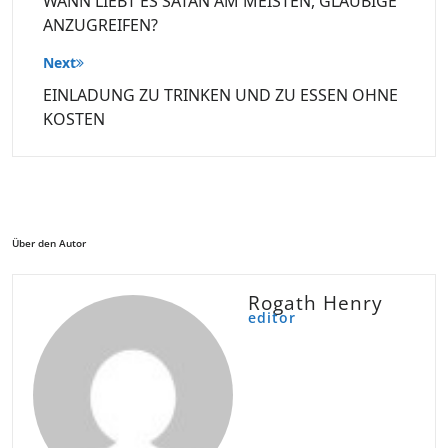
WANN LIEBT ES SATAN AM MEISTEN, GLÄUBIGE
ANZUGREIFEN?
Next
EINLADUNG ZU TRINKEN UND ZU ESSEN OHNE
KOSTEN
Über den Autor
Rogath Henry
editor