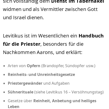
sich vollständig dem
Dienst im Tabernakel
widmen und als Vermittler zwischen Gott
und Israel dienen.
Levitikus ist im Wesentlichen ein
Handbuch
für die Priester
, besonders für die
Nachkommen Aarons, und erklärt:
Arten von
Opfern
(Brandopfer, Sündopfer usw.)
Reinheits- und Unreinheitsgesetze
Priestergewänder
und Aufgaben
Sühnerituale
(siehe Levitikus 16 – Versöhnungstag)
Gesetze über
Reinheit, Anbetung und heiliges
Leben