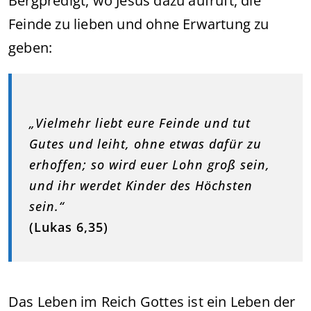
Bergpredigt, wo Jesus dazu aufruft, die
Feinde zu lieben und ohne Erwartung zu
geben:
„Vielmehr liebt eure Feinde und tut
Gutes und leiht, ohne etwas dafür zu
erhoffen; so wird euer Lohn groß sein,
und ihr werdet Kinder des Höchsten
sein.“
(Lukas 6,35)
Das Leben im Reich Gottes ist ein Leben der