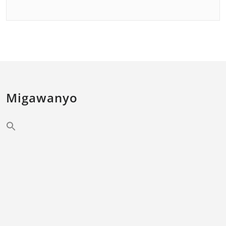
Migawanyo