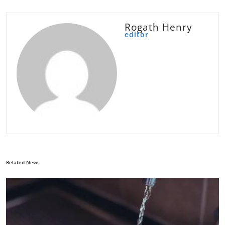
Rogath Henry
editor
Related News