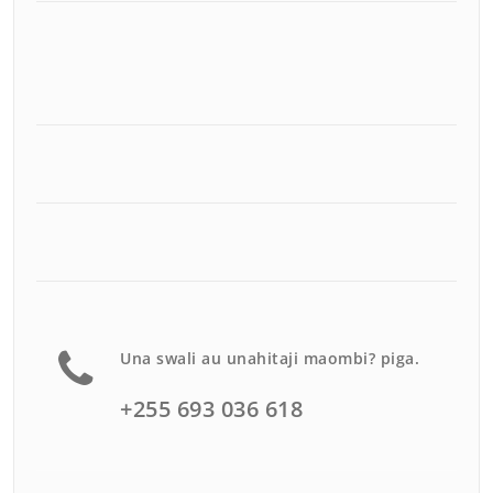
Una swali au unahitaji maombi? piga.
+255 693 036 618