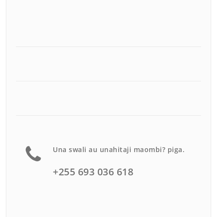
Una swali au unahitaji maombi? piga.
+255 693 036 618