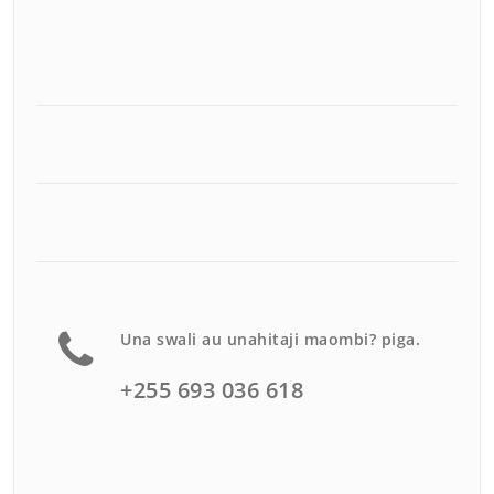
Una swali au unahitaji maombi? piga.
+255 693 036 618