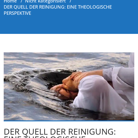
Home
/
Nicht kategorisiert
/
DER QUELL DER REINIGUNG: EINE THEOLOGISCHE
PERSPEKTIVE
DER QUELL DER REINIGUNG: