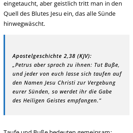
eingetaucht, aber geistlich tritt man in den
Quell des Blutes Jesu ein, das alle Sünde
hinwegwäscht.
Apostelgeschichte 2,38 (KJV):
„Petrus aber sprach zu ihnen: Tut Buße,
und jeder von euch lasse sich taufen auf
den Namen Jesu Christi zur Vergebung
eurer Sünden, so werdet ihr die Gabe
des Heiligen Geistes empfangen.“
Taufe und Buße bedeuten gemeinsam: