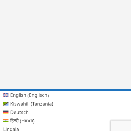
Englisch
English
(
)
Kiswahili (Tanzania)
Deutsch
Hindi
हिन्दी
(
)
Lingala