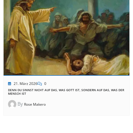
21. März 2026
0
DENN DU SINNST NICHT AUF DAS, WAS GOTT IST, SONDERN AUF DAS, WAS DER
MENSCH IST
By
Rose Makero