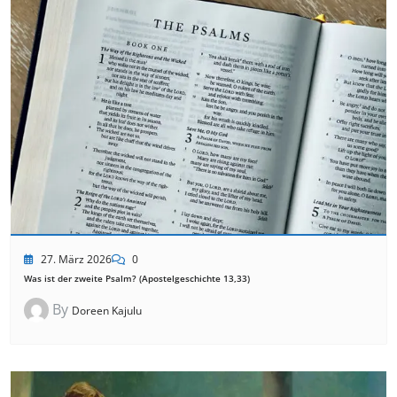
27. März 2026
0
Was ist der zweite Psalm? (Apostelgeschichte 13,33)
By
Doreen Kajulu