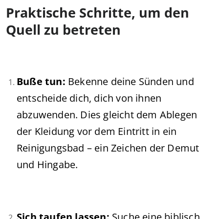
Praktische Schritte, um den
Quell zu betreten
Buße tun:
Bekenne deine Sünden und
entscheide dich, dich von ihnen
abzuwenden. Dies gleicht dem Ablegen
der Kleidung vor dem Eintritt in ein
Reinigungsbad – ein Zeichen der Demut
und Hingabe.
Sich taufen lassen:
Suche eine biblisch