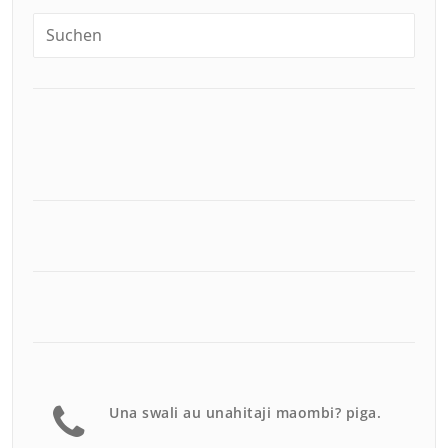
Una swali au unahitaji maombi? piga.