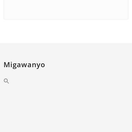
Migawanyo