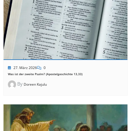
27. März 2026
0
Was ist der zweite Psalm? (Apostelgeschichte 13,33)
By
Doreen Kajulu