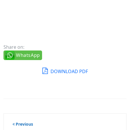
Share on:
WhatsApp
DOWNLOAD PDF
Beitragsnavigation
Previous