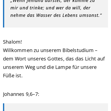
„Wenn jemand dürstet, der komme zu
mir und trinke; und wer da will, der
nehme das Wasser des Lebens umsonst.“
Shalom!
Willkommen zu unserem Bibelstudium –
dem Wort unseres Gottes, das das Licht auf
unserem Weg und die Lampe für unsere
Füße ist.
Johannes 9,6–7: