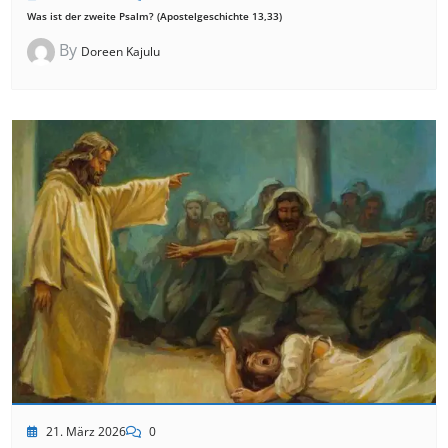
Was ist der zweite Psalm? (Apostelgeschichte 13,33)
By
Doreen Kajulu
21. März 2026
0