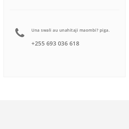
Una swali au unahitaji maombi? piga.
+255 693 036 618