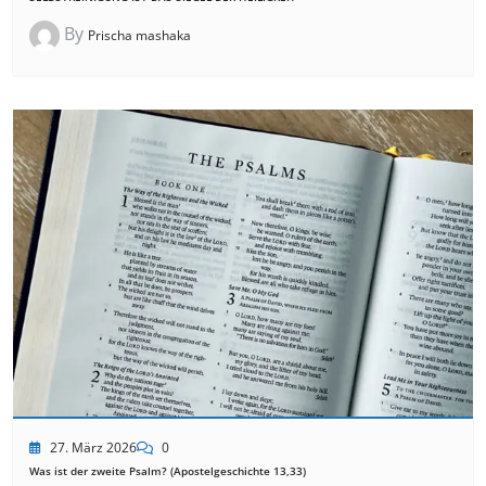
By
Prischa mashaka
27. März 2026
0
Was ist der zweite Psalm? (Apostelgeschichte 13,33)