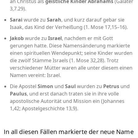
an Christus als
geistliche Kinder Abrahams
(Galater
3,7.29).
Sarai
wurde zu
Sarah
, und kurz darauf gebar sie
Isaak, das Kind der Verheißung (1. Mose 17,15–16).
Jakob
wurde zu
Israel
, nachdem er mit Gott
gerungen hatte. Diese Namensänderung markierte
einen spirituellen Wendepunkt; seine Kinder wurden
die zwölf Stämme Israels (1. Mose 32,28). Trotz
verschiedener Mütter waren alle unter diesem einen
Namen vereint: Israel.
Die Apostel
Simon
und
Saul
wurden zu
Petrus
und
Paulus
, und erst danach traten sie in ihre volle
apostolische Autorität und Mission ein (Johannes
1,42; Apostelgeschichte 13,9).
In all diesen Fällen markierte der neue Name