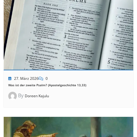
27. März 2026
0
Was ist der zweite Psalm? (Apostelgeschichte 13,33)
By
Doreen Kajulu