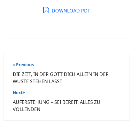
DOWNLOAD PDF
Beitragsnavigation
Previous
DIE ZEIT, IN DER GOTT DICH ALLEIN IN DER
WÜSTE STEHEN LÄSST
Next
AUFERSTEHUNG – SEI BEREIT, ALLES ZU
VOLLENDEN