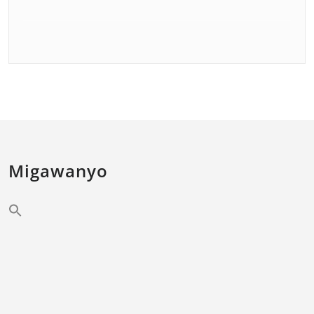
Migawanyo