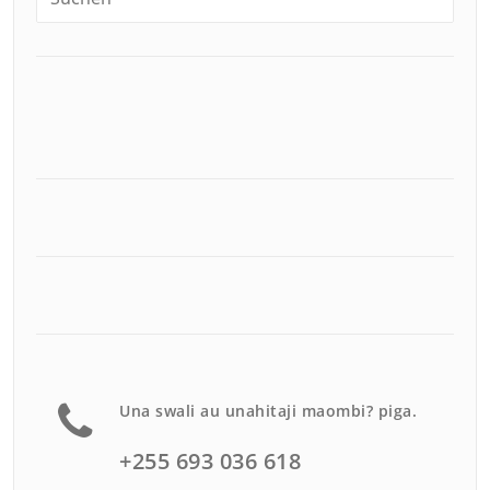
Una swali au unahitaji maombi? piga.
+255 693 036 618