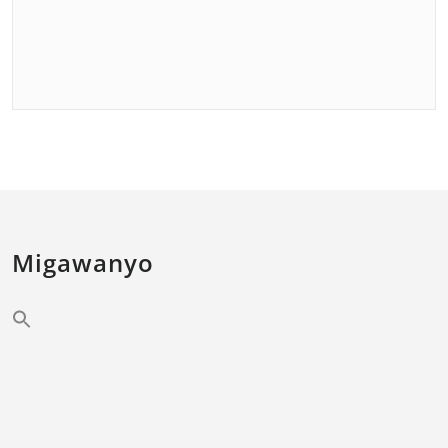
Migawanyo