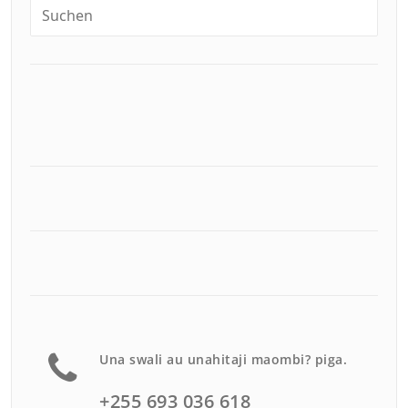
Una swali au unahitaji maombi? piga.
+255 693 036 618