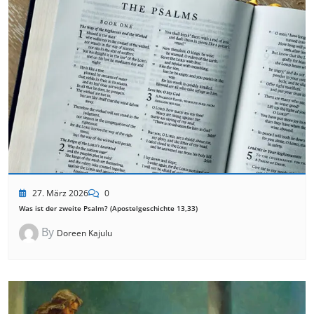
27. März 2026
0
Was ist der zweite Psalm? (Apostelgeschichte 13,33)
By
Doreen Kajulu