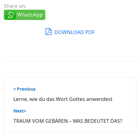
Share on:
WhatsApp
DOWNLOAD PDF
Beitragsnavigation
Previous
Lerne, wie du das Wort Gottes anwendest
Next
TRAUM VOM GEBÄREN – WAS BEDEUTET DAS?