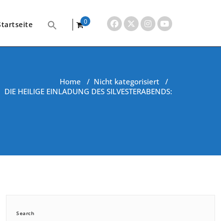
0
Startseite
items
Home
/
Nicht kategorisiert
/
DIE HEILIGE EINLADUNG DES SILVESTERABENDS:
Search