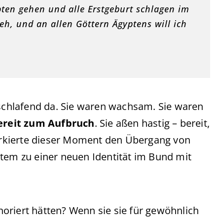
pten gehen und alle Erstgeburt schlagen im
h, und an allen Göttern Ägyptens will ich
 schlafend da. Sie waren wachsam. Sie waren
ereit zum Aufbruch
. Sie aßen hastig – bereit,
markierte dieser Moment den Übergang von
stem zu einer neuen Identität im Bund mit
oriert hätten? Wenn sie sie für gewöhnlich