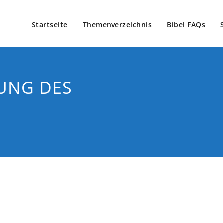
Startseite
Themenverzeichnis
Bibel FAQs
DUNG DES