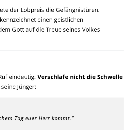
ete der Lobpreis die Gefängnistüren.
e kennzeichnet einen geistlichen
em Gott auf die Treue seines Volkes
Ruf eindeutig:
Verschlafe nicht die Schwelle
 seine Jünger:
lchem Tag euer Herr kommt.“