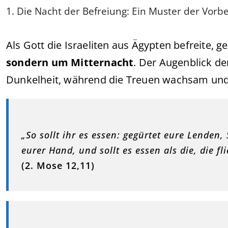
1. Die Nacht der Befreiung: Ein Muster der Vorb
Als Gott die Israeliten aus Ägypten befreite, g
sondern um Mitternacht
. Der Augenblick d
Dunkelheit, während die Treuen wachsam un
„So sollt ihr es essen: gegürtet eure Lende
eurer Hand, und sollt es essen als die, die fl
(2. Mose 12,11)