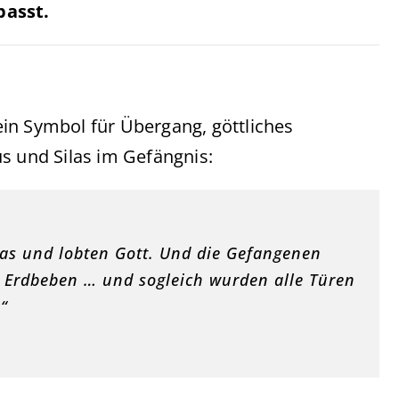
passt.
 ein Symbol für Übergang, göttliches
s und Silas im Gefängnis:
las und lobten Gott. Und die Gefangenen
es Erdbeben … und sogleich wurden alle Türen
“