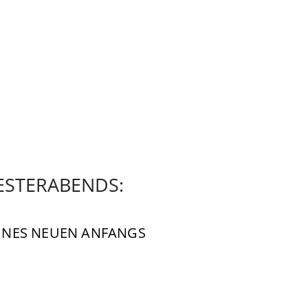
VESTERABENDS:
INES NEUEN ANFANGS