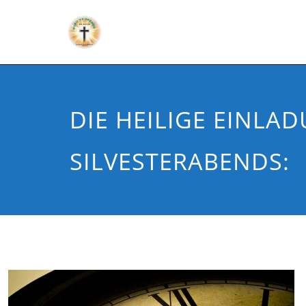
DIE HEILIGE EINLA
SILVESTERABENDS: