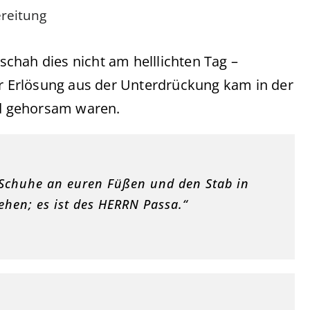
ereitung
eschah dies nicht am helllichten Tag –
er Erlösung aus der Unterdrückung kam in der
d gehorsam waren.
n, Schuhe an euren Füßen und den Stab in
iehen; es ist des HERRN Passa.“