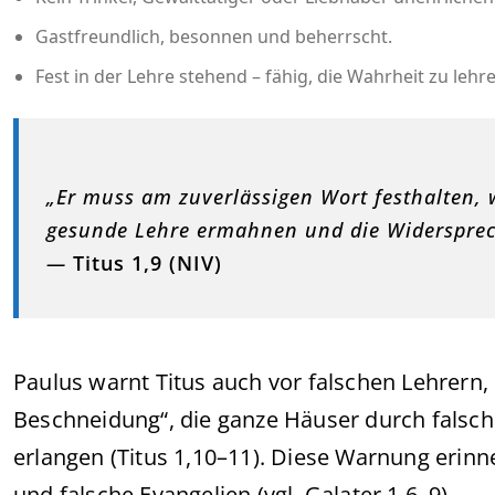
Gastfreundlich, besonnen und beherrscht.
Fest in der Lehre stehend – fähig, die Wahrheit zu lehr
„Er muss am zuverlässigen Wort festhalten, w
gesunde Lehre ermahnen und die Widerspre
—
Titus 1,9 (NIV)
Paulus warnt Titus auch vor falschen Lehrern
Beschneidung“, die ganze Häuser durch falsch
erlangen (Titus 1,10–11). Diese Warnung erinn
und falsche Evangelien (vgl. Galater 1,6–9).