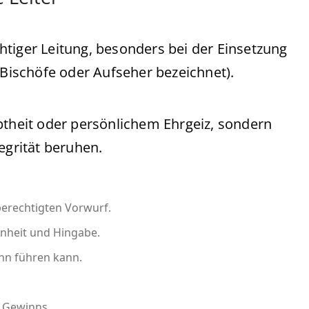
tiger Leitung, besonders bei der Einsetzung
s Bischöfe oder Aufseher bezeichnet).
btheit oder persönlichem Ehrgeiz, sondern
egrität beruhen.
berechtigten Vorwurf.
inheit und Hingabe.
ann führen kann.
n Gewinns.