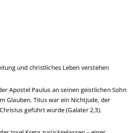
itung und christliches Leben verstehen
n der Apostel Paulus an seinen geistlichen Sohn
 im Glauben. Titus war ein Nichtjude, der
hristus geführt wurde (Galater 2,3).
 der Insel Kreta zurückgelassen – einer