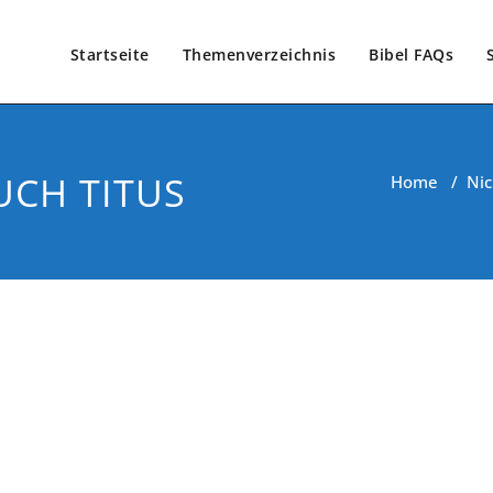
Startseite
Themenverzeichnis
Bibel FAQs
UCH TITUS
Home
/
Nic