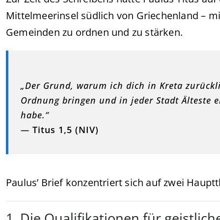
Mittelmeerinsel südlich von Griechenland – m
Gemeinden zu ordnen und zu stärken.
„Der Grund, warum ich dich in Kreta zurückli
Ordnung bringen und in jeder Stadt Älteste ei
habe.“
—
Titus 1,5 (NIV)
Paulus’ Brief konzentriert sich auf zwei Haup
1. Die Qualifikationen für geistlich