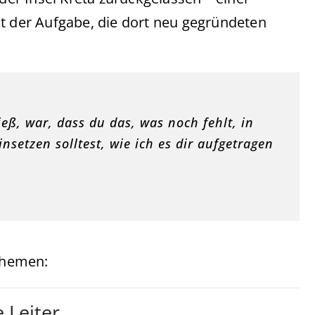
it der Aufgabe, die dort neu gegründeten
eß, war, dass du das, was noch fehlt, in
nsetzen solltest, wie ich es dir aufgetragen
tthemen:
e Leiter