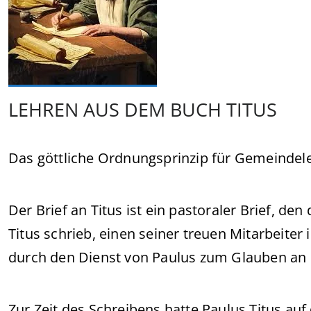
LEHREN AUS DEM BUCH TITUS
Das göttliche Ordnungsprinzip für Gemeindele
Der Brief an Titus ist ein pastoraler Brief, de
Titus schrieb, einen seiner treuen Mitarbeiter
durch den Dienst von Paulus zum Glauben an C
Zur Zeit des Schreibens hatte Paulus Titus auf