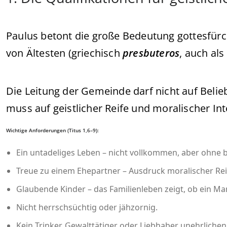
Paulus betont die große Bedeutung gottesfürch
von Ältesten (griechisch
presbuteros
, auch al
Die Leitung der Gemeinde darf nicht auf Belie
muss auf geistlicher Reife und moralischer Int
Wichtige Anforderungen (Titus 1,6–9):
Ein untadeliges Leben – nicht vollkommen, aber ohne 
Treue zu einem Ehepartner – Ausdruck moralischer Re
Glaubende Kinder – das Familienleben zeigt, ob ein M
Nicht herrschsüchtig oder jähzornig.
Kein Trinker, Gewalttätiger oder Liebhaber unehrliche