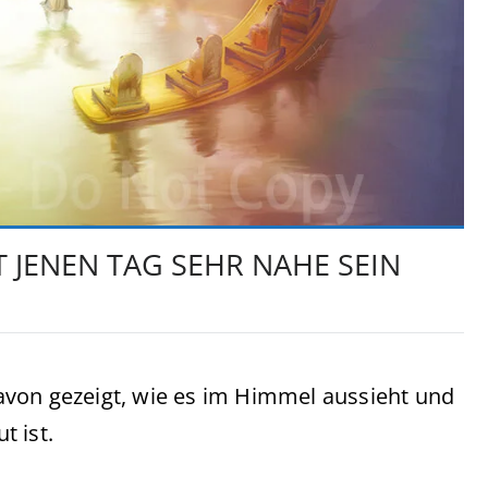
T JENEN TAG SEHR NAHE SEIN
avon gezeigt, wie es im Himmel aussieht und
t ist.