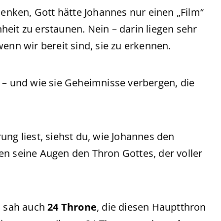
denken, Gott hätte Johannes nur einen „Film“
eit zu erstaunen. Nein – darin liegen sehr
enn wir bereit sind, sie zu erkennen.
 – und wie sie Geheimnisse verbergen, die
ung liest, siehst du, wie Johannes den
en seine Augen den Thron Gottes, der voller
s sah auch
24 Throne
, die diesen Hauptthron