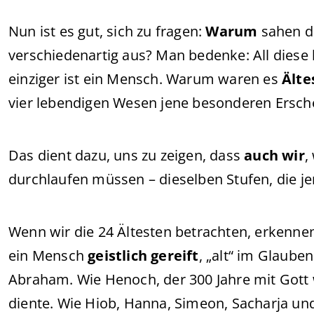
Nun ist es gut, sich zu fragen:
Warum
sahen di
verschiedenartig aus? Man bedenke: All diese
einziger ist ein Mensch. Warum waren es
Älte
vier lebendigen Wesen jene besonderen Ersc
Das dient dazu, uns zu zeigen, dass
auch wir
,
durchlaufen müssen – dieselben Stufen, die je
Wenn wir die 24 Ältesten betrachten, erkenn
ein Mensch
geistlich gereift
, „alt“ im Glauben
Abraham. Wie Henoch, der 300 Jahre mit Gott w
diente. Wie Hiob, Hanna, Simeon, Sacharja und