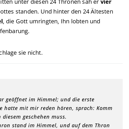
tten unter diesen 24 Thronen sah er
vier
Gottes standen. Und hinter den 24 Ältesten
l
, die Gott umringten, Ihn lobten und
Offenbarung.
chlage sie nicht.
ar geöffnet im Himmel; und die erste
ne hatte mit mir reden hören, sprach: Komm
ach diesem geschehen muss.
 Thron stand im Himmel, und auf dem Thron