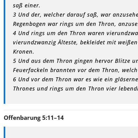
saß einer.
3 Und der, welcher darauf saß, war anzusehen
Regenbogen war rings um den Thron, anzuse
4 Und rings um den Thron waren vierundzwa
vierundzwanzig Älteste, bekleidet mit weiße
Kronen.
5 Und aus dem Thron gingen hervor Blitze 
Feuerfackeln brannten vor dem Thron, welche
6 Und vor dem Thron war es wie ein gläsernes
Thrones und rings um den Thron vier lebend
Offenbarung 5:11–14