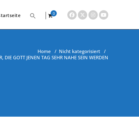
0
Startseite
items
Home
/
Nicht kategorisiert
/
R, DIE GOTT JENEN TAG SEHR NAHE SEIN WERDEN