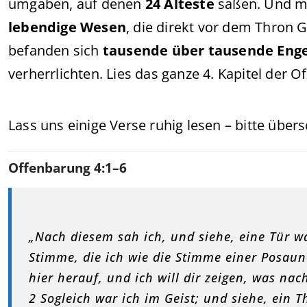
umgaben, auf denen
24 Älteste
saßen. Und mi
lebendige Wesen
, die direkt vor dem Thron 
befanden sich
tausende über tausende Enge
verherrlichten. Lies das ganze 4. Kapitel der 
Lass uns einige Verse ruhig lesen – bitte übers
Offenbarung 4:1–6
„Nach diesem sah ich, und siehe, eine Tür w
Stimme, die ich wie die Stimme einer Posau
hier herauf, und ich will dir zeigen, was n
2 Sogleich war ich im Geist; und siehe, ein