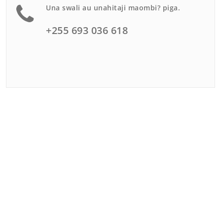
Una swali au unahitaji maombi? piga.
+255 693 036 618