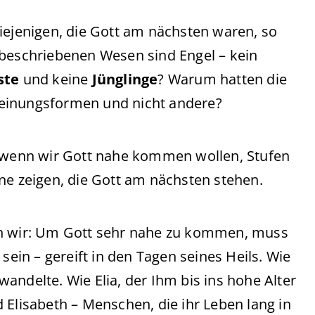
ejenigen, die Gott am nächsten waren, so
 beschriebenen Wesen sind Engel – kein
ste
und keine
Jünglinge
? Warum hatten die
heinungsformen und nicht andere?
 wenn wir Gott nahe kommen wollen, Stufen
ne zeigen, die Gott am nächsten stehen.
en wir: Um Gott sehr nahe zu kommen, muss
 sein – gereift in den Tagen seines Heils. Wie
andelte. Wie Elia, der Ihm bis ins hohe Alter
 Elisabeth – Menschen, die ihr Leben lang in