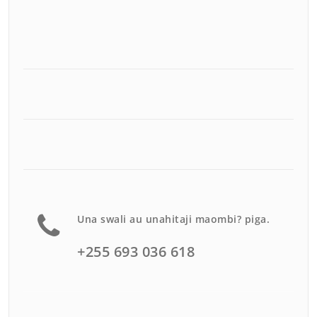
Una swali au unahitaji maombi? piga.
+255 693 036 618