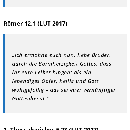
Römer 12,1 (LUT 2017)
:
„Ich ermahne euch nun, liebe Brüder,
durch die Barmherzigkeit Gottes, dass
ihr eure Leiber hingebt als ein
lebendiges Opfer, heilig und Gott
wohlgefällig – das sei euer vernünftiger
Gottesdienst.“
1. Thessalonicher 5,23 (LUT 2017)
: