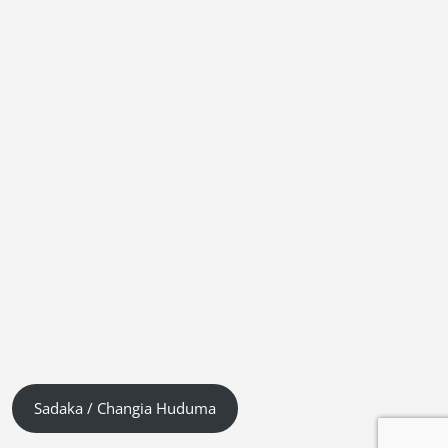
Sadaka / Changia Huduma