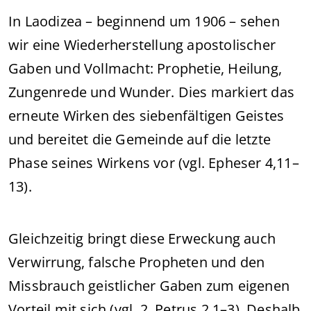
In Laodizea – beginnend um 1906 – sehen
wir eine Wiederherstellung apostolischer
Gaben und Vollmacht: Prophetie, Heilung,
Zungenrede und Wunder. Dies markiert das
erneute Wirken des siebenfältigen Geistes
und bereitet die Gemeinde auf die letzte
Phase seines Wirkens vor (vgl. Epheser 4,11–
13).
Gleichzeitig bringt diese Erweckung auch
Verwirrung, falsche Propheten und den
Missbrauch geistlicher Gaben zum eigenen
Vorteil mit sich (vgl. 2. Petrus 2,1–3). Deshalb