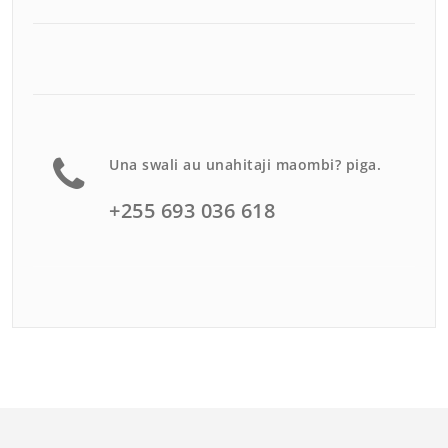
Una swali au unahitaji maombi? piga.
+255 693 036 618