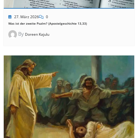
27. März 2026
0
Was ist der zweite Psalm? (Apostelgeschichte 13,33)
By
Doreen Kajulu