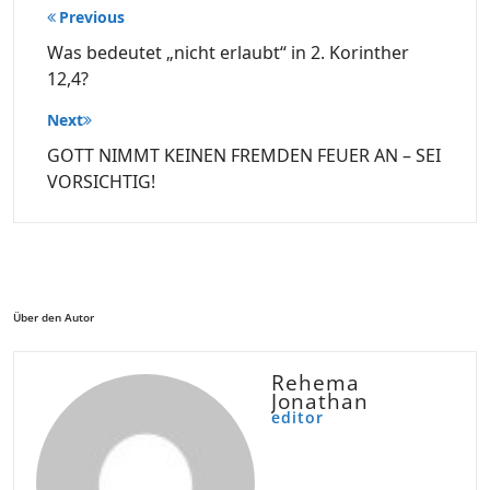
Beitragsnavigation
Previous
Was bedeutet „nicht erlaubt“ in 2. Korinther
12,4?
Next
GOTT NIMMT KEINEN FREMDEN FEUER AN – SEI
VORSICHTIG!
Über den Autor
Rehema
Jonathan
editor