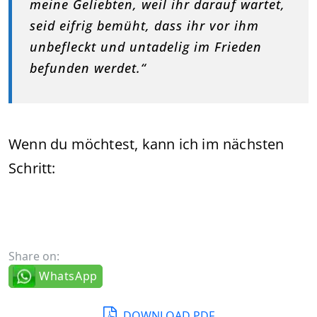
meine Geliebten, weil ihr darauf wartet,
seid eifrig bemüht, dass ihr vor ihm
unbefleckt und untadelig im Frieden
befunden werdet.“
Wenn du möchtest, kann ich im nächsten
Schritt:
Share on:
WhatsApp
DOWNLOAD PDF