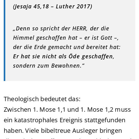
(
Jesaja 45,18 – Luther 2017)
„Denn so spricht der HERR, der die
Himmel geschaffen hat – er ist Gott –,
der die Erde gemacht und bereitet hat:
Er hat sie nicht als Öde geschaffen
,
sondern zum Bewohnen.“
Theologisch bedeutet das:
Zwischen 1. Mose 1,1 und 1. Mose 1,2 muss
ein katastrophales Ereignis stattgefunden
haben. Viele bibeltreue Ausleger bringen