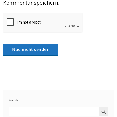
Kommentar speichern.
Search
Search Button
Search
for: