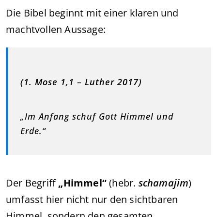
Die Bibel beginnt mit einer klaren und
machtvollen Aussage:
(1. Mose 1,1 – Luther 2017)
„Im Anfang schuf Gott Himmel und
Erde.“
Der Begriff
„Himmel“
(hebr.
schamajim
)
umfasst hier nicht nur den sichtbaren
Himmel, sondern den gesamten