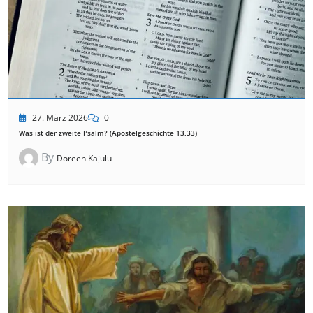
27. März 2026
0
Was ist der zweite Psalm? (Apostelgeschichte 13,33)
By
Doreen Kajulu