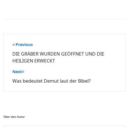
Beitragsnavigation
Previous
DIE GRÄBER WURDEN GEÖFFNET UND DIE
HEILIGEN ERWECKT
Next
Was bedeutet Demut laut der Bibel?
Über den Autor