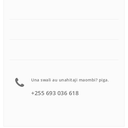
Una swali au unahitaji maombi? piga.
+255 693 036 618