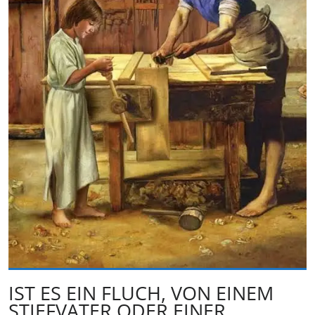
IST ES EIN FLUCH, VON EINEM
STIEFVATER ODER EINER