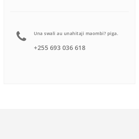
Una swali au unahitaji maombi? piga.
+255 693 036 618