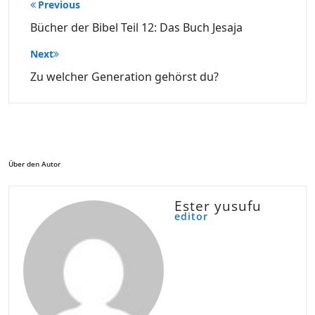
Beitragsnavigation
Previous
Bücher der Bibel Teil 12: Das Buch Jesaja
Next
Zu welcher Generation gehörst du?
Über den Autor
Ester yusufu
editor