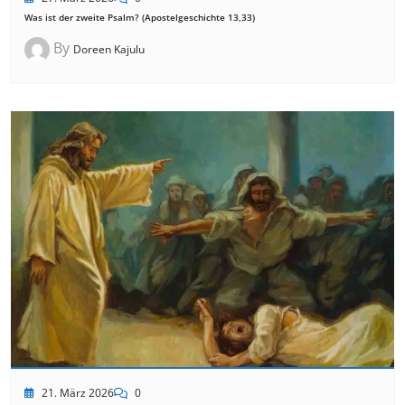
Was ist der zweite Psalm? (Apostelgeschichte 13,33)
By
Doreen Kajulu
21. März 2026
0