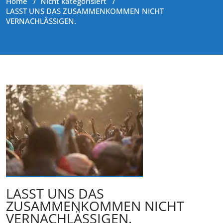
Home
/
Nicht kategorisiert
/
LASST UNS DAS ZUSAMMENKOMMEN NICHT
VERNACHLÄSSIGEN.
LASST UNS DAS
ZUSAMMENKOMMEN NICHT
VERNACHLÄSSIGEN.