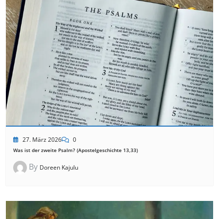
27. März 2026
0
Was ist der zweite Psalm? (Apostelgeschichte 13,33)
By
Doreen Kajulu