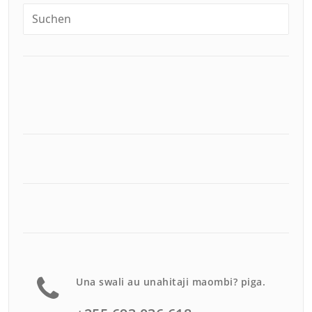
Una swali au unahitaji maombi? piga.