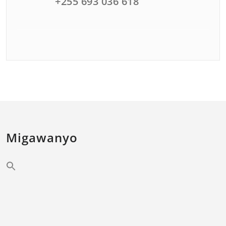
+255 693 036 618
Migawanyo