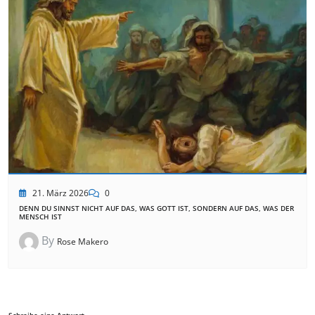
21. März 2026
0
DENN DU SINNST NICHT AUF DAS, WAS GOTT IST, SONDERN AUF DAS, WAS DER
MENSCH IST
By
Rose Makero
Schreibe eine Antwort