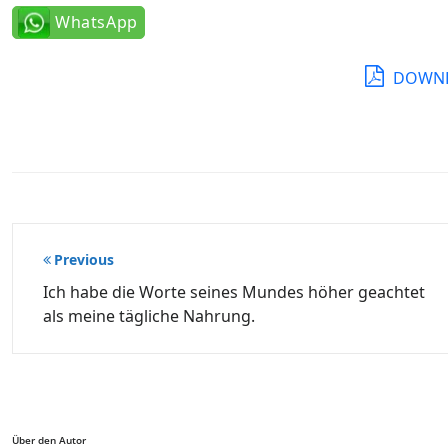
WhatsApp
DOWNL
Beitragsnavigation
Previous
Ich habe die Worte seines Mundes höher geachtet
als meine tägliche Nahrung.
Über den Autor