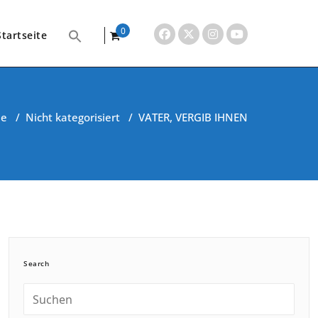
0
Startseite
items
e
/
Nicht kategorisiert
/
VATER, VERGIB IHNEN
Search