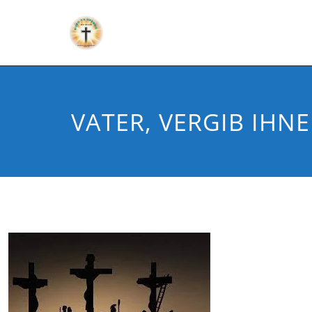
VATER, VERGIB IHN