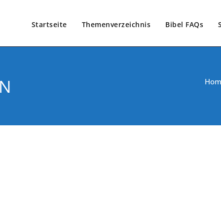
Startseite
Themenverzeichnis
Bibel FAQs
EN
Hom