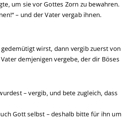
gte, um sie vor Gottes Zorn zu bewahren.
nen!“ – und der Vater vergab ihnen.
 gedemütigt wirst, dann vergib zuerst von
 Vater demjenigen vergebe, der dir Böses
rdest – vergib, und bete zugleich, dass
auch Gott selbst – deshalb bitte für ihn um