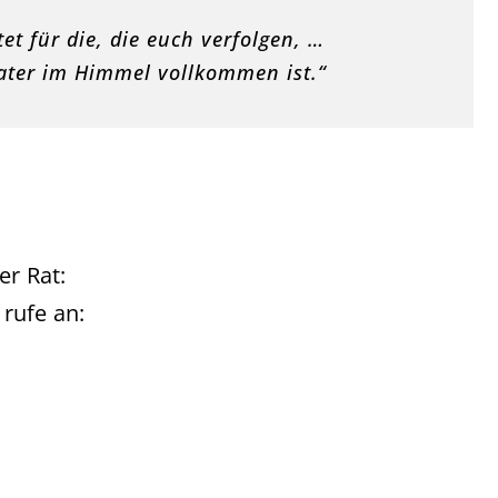
et für die, die euch verfolgen, …
Vater im Himmel vollkommen ist.“
er Rat:
rufe an: