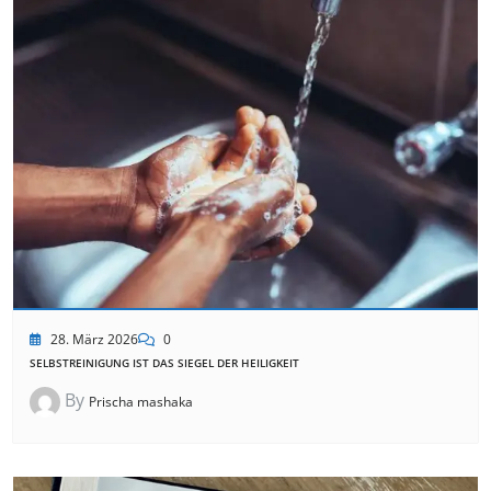
28. März 2026
0
SELBSTREINIGUNG IST DAS SIEGEL DER HEILIGKEIT
By
Prischa mashaka