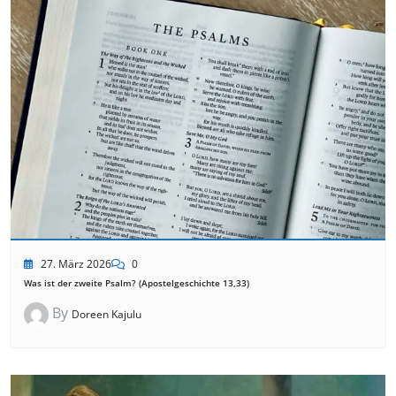
27. März 2026
0
Was ist der zweite Psalm? (Apostelgeschichte 13,33)
By
Doreen Kajulu