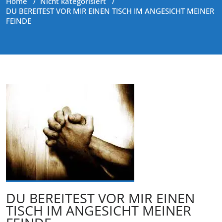
Home
/
Nicht kategorisiert
/
DU BEREITEST VOR MIR EINEN TISCH IM ANGESICHT MEINER
FEINDE
DU BEREITEST VOR MIR EINEN
TISCH IM ANGESICHT MEINER