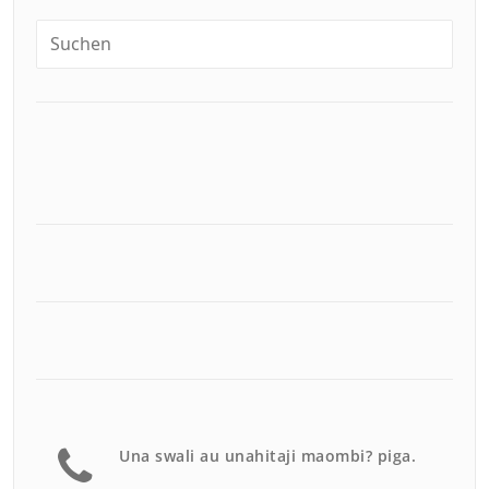
Una swali au unahitaji maombi? piga.