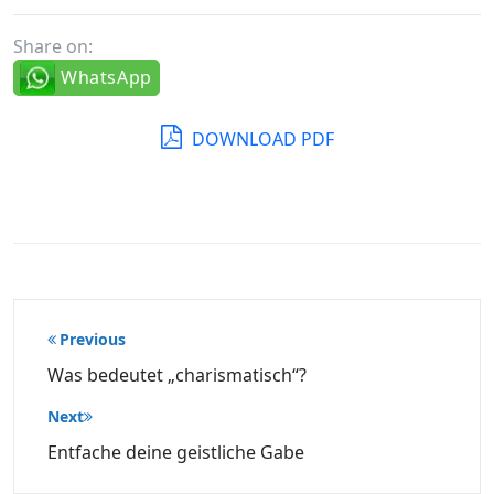
Share on:
WhatsApp
DOWNLOAD PDF
Beitragsnavigation
Previous
Was bedeutet „charismatisch“?
Next
Entfache deine geistliche Gabe