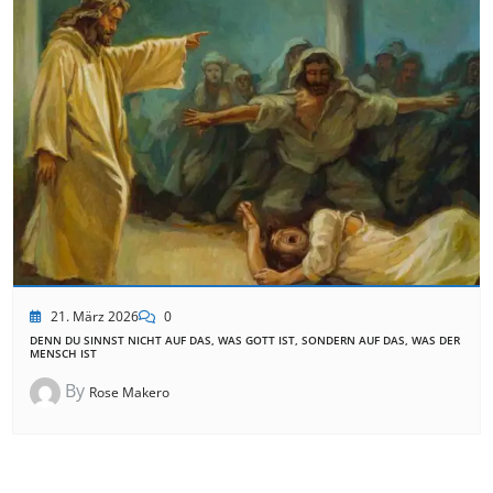
21. März 2026
0
DENN DU SINNST NICHT AUF DAS, WAS GOTT IST, SONDERN AUF DAS, WAS DER
MENSCH IST
By
Rose Makero