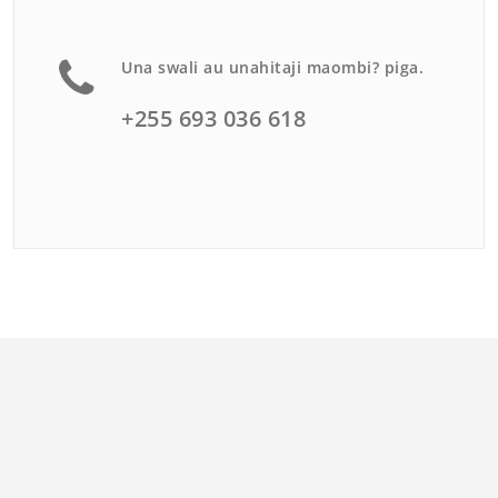
Una swali au unahitaji maombi? piga.
+255 693 036 618