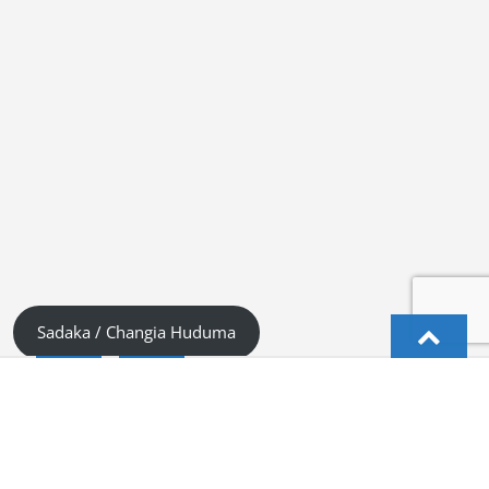
Sadaka / Changia Huduma
Kiswahili (Tanzania)
Deutsch