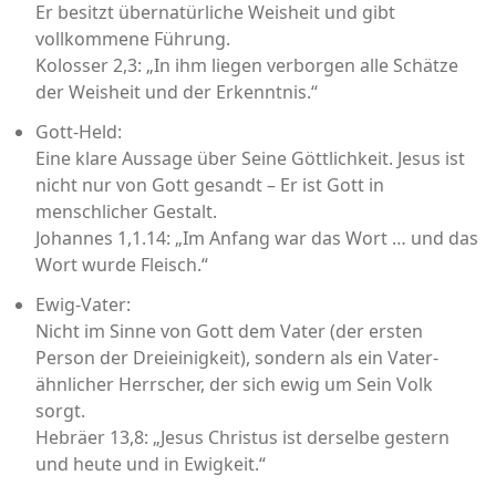
Er besitzt übernatürliche Weisheit und gibt
vollkommene Führung.
Kolosser 2,3: „In ihm liegen verborgen alle Schätze
der Weisheit und der Erkenntnis.“
Gott-Held:
Eine klare Aussage über Seine Göttlichkeit. Jesus ist
nicht nur von Gott gesandt – Er ist Gott in
menschlicher Gestalt.
Johannes 1,1.14: „Im Anfang war das Wort … und das
Wort wurde Fleisch.“
Ewig-Vater:
Nicht im Sinne von Gott dem Vater (der ersten
Person der Dreieinigkeit), sondern als ein Vater-
ähnlicher Herrscher, der sich ewig um Sein Volk
sorgt.
Hebräer 13,8: „Jesus Christus ist derselbe gestern
und heute und in Ewigkeit.“