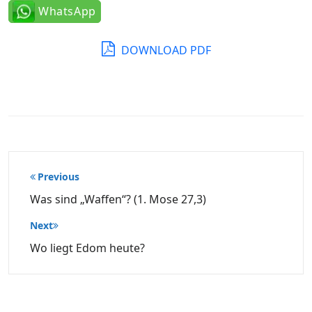
WhatsApp
DOWNLOAD PDF
Beitragsnavigation
Previous
Was sind „Waffen“? (1. Mose 27,3)
Next
Wo liegt Edom heute?