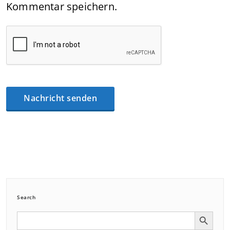
Kommentar speichern.
Search
Search Button
Search
for: