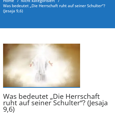
Home
/
Nicht kategorisiert
/
Was bedeutet „Die Herrschaft ruht auf seiner Schulter“?
(Jesaja 9,6)
Was bedeutet „Die Herrschaft
ruht auf seiner Schulter“? (Jesaja
9,6)